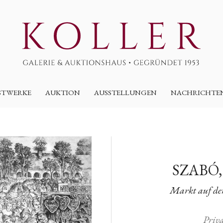
STWERKE
AUKTION
AUSSTELLUNGEN
NACHRICHTE
SZABÓ
Markt auf de
Priv