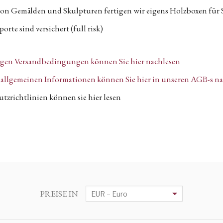
von Gemälden und Skulpturen fertigen wir eigens Holzboxen für 
orte sind versichert (full risk)
igen Versandbedingungen können Sie hier nachlesen
n, allgemeinen Informationen können Sie hier in unseren AGB-s n
tzrichtlinien können sie hier lesen
PREISE IN