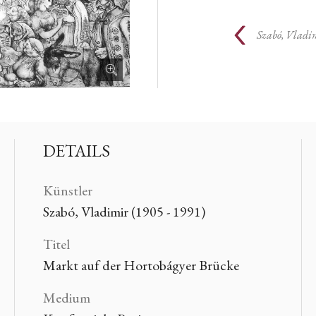
Szabó, Vladi
DETAILS
Künstler
Szabó, Vladimir (1905 - 1991)
Titel
Markt auf der Hortobágyer Brücke
Medium