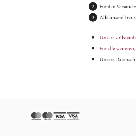
Für den Versand 
Alle unsere Transp
Unsere vollständ
Für alle weitere
Unsere Datenschu