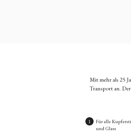
Mit mehr als 25 
Transport an. Der 
Für alle Kupfers
und Glass