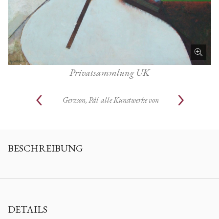
Privatsammlung UK
Gerzson, Pál
alle Kunstwerke von
BESCHREIBUNG
DETAILS