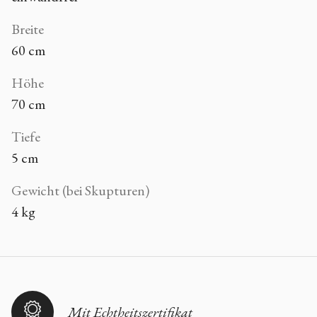
Breite
60 cm
Höhe
70 cm
Tiefe
5 cm
Gewicht (bei Skupturen)
4 kg
Mit Echtheitszertifikat