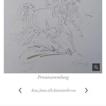
Privatsammlung
Kass, János
alle Kunstwerke von