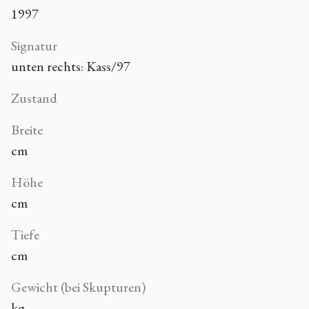
1997
Signatur
unten rechts: Kass/97
Zustand
Breite
cm
Höhe
cm
Tiefe
cm
Gewicht (bei Skupturen)
kg