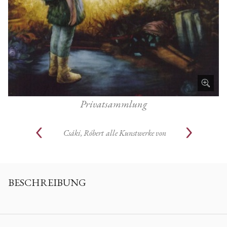
Privatsammlung
Csáki, Róbert
alle Kunstwerke von
BESCHREIBUNG