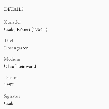
DETAILS
Künstler
Csáki, Róbert (1964 - )
Titel
Rosengarten
Medium
Öl auf Leinwand
Datum
1997
Signatur
Csáki