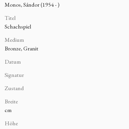
Monos, Sándor (1954 - )
Titel
Schachspiel
Medium
Bronze, Granit
Datum
Signatur
Zustand
Breite
cm
Höhe