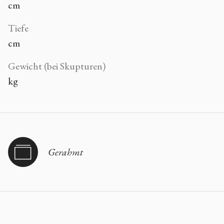
cm
Tiefe
cm
Gewicht (bei Skupturen)
kg
Gerahmt