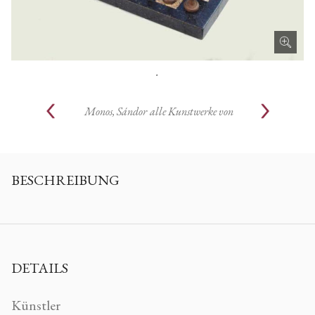
.
Monos, Sándor
alle Kunstwerke von
BESCHREIBUNG
DETAILS
Künstler