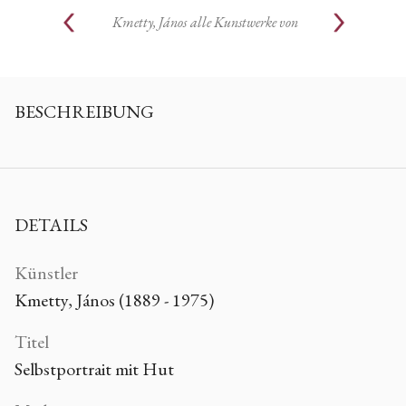
Kmetty, János
alle Kunstwerke von
BESCHREIBUNG
DETAILS
Künstler
Kmetty, János (1889 - 1975)
Titel
Selbstportrait mit Hut