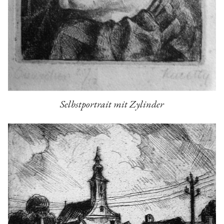
Selbstportrait mit Zylinder