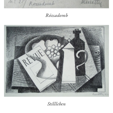
Rózsadomb
Stillleben