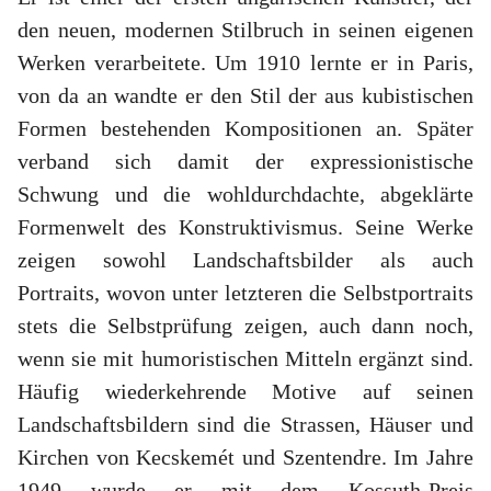
den neuen, modernen Stilbruch in seinen eigenen
Werken verarbeitete. Um 1910 lernte er in Paris,
von da an wandte er den Stil der aus kubistischen
Formen bestehenden Kompositionen an. Später
verband sich damit der expressionistische
Schwung und die wohldurchdachte, abgeklärte
Formenwelt des Konstruktivismus. Seine Werke
zeigen sowohl Landschaftsbilder als auch
Portraits, wovon unter letzteren die Selbstportraits
stets die Selbstprüfung zeigen, auch dann noch,
wenn sie mit humoristischen Mitteln ergänzt sind.
Häufig wiederkehrende Motive auf seinen
Landschaftsbildern sind die Strassen, Häuser und
Kirchen von Kecskemét und Szentendre. Im Jahre
1949 wurde er mit dem Kossuth-Preis