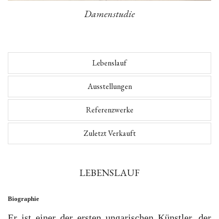
Damenstudie
Lebenslauf
Ausstellungen
Referenzwerke
Zuletzt Verkauft
LEBENSLAUF
Biographie
Er ist einer der ersten ungarischen Künstler, der