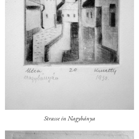
Strasse in Nagybánya