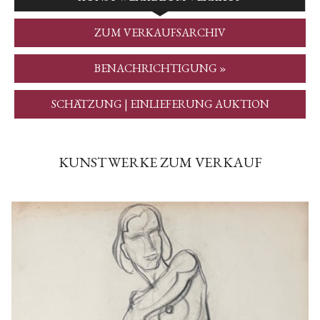
ZUM VERKAUFSARCHIV
BENACHRICHTIGUNG »
SCHÄTZUNG | EINLIEFERUNG AUKTION
KUNSTWERKE ZUM VERKAUF