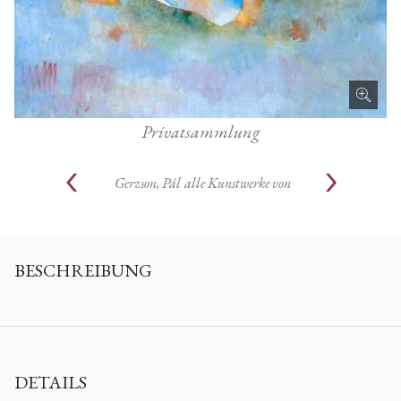
Privatsammlung
Gerzson, Pál
alle Kunstwerke von
BESCHREIBUNG
DETAILS