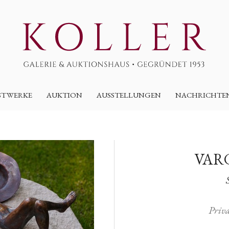
STWERKE
AUKTION
AUSSTELLUNGEN
NACHRICHTE
VAR
Priv