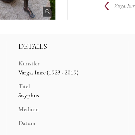
Varga, Imr
DETAILS
Künstler
Varga, Imre (1923 - 2019)
Titel
Sisyphus
Medium
Datum