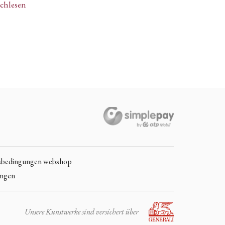
achlesen
sbedingungen webshop
ungen
Unsere Kunstwerke sind versichert über