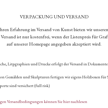
VERPACKUNG UND VERSAND
Jahren Erfahrung im Versand von Kunst bieten wir unsere
Versand ist nur kostenfrei, wenn der Listenpreis für Gra
auf unserer Homepage angegeben akzeptiert wird.
tiche, Litpgraphien und Drucke erfolgt der Versand in Dokumen
von Gemälden und Skulpturen fertigen wir eigens Holzboxen für 
orte sind versichert (full risk)
igen Versandbedingungen können Sie hier nachlesen