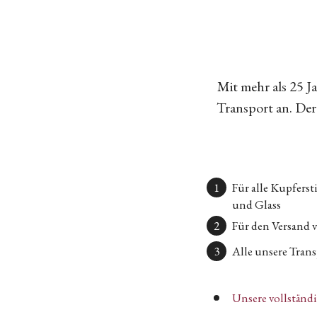
Mit mehr als 25 
Transport an. Der 
Für alle Kupfers
und Glass
Für den Versand 
Alle unsere Transp
Unsere vollständ