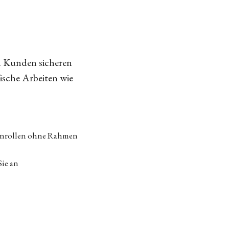
n Kunden sicheren
fische Arbeiten wie
tenrollen ohne Rahmen
Sie an