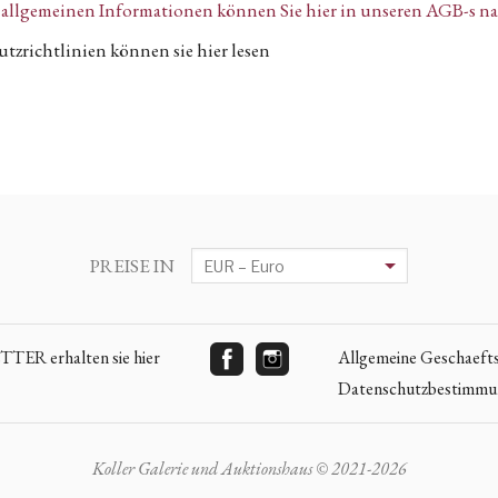
n, allgemeinen Informationen können Sie hier in unseren AGB-s n
tzrichtlinien können sie hier lesen
PREISE IN
ER erhalten sie hier
Allgemeine Geschaeft
Datenschutzbestimm
Koller Galerie und Auktionshaus © 2021-2026