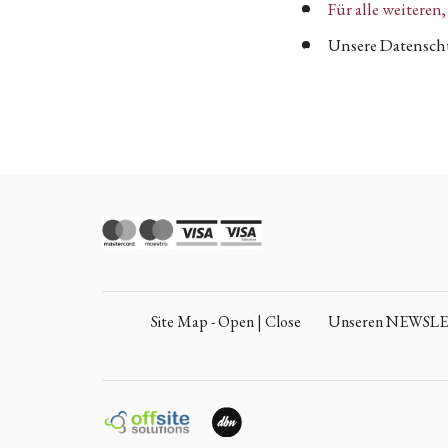
Für alle weitere
Unsere Datenschu
Site Map - Open | Close
Unseren NEWSLETT