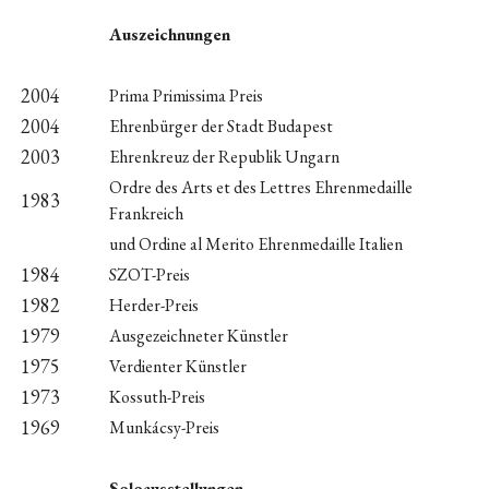
Auszeichnungen
2004
Prima Primissima Preis
2004
Ehrenbürger der Stadt Budapest
2003
Ehrenkreuz der Republik Ungarn
Ordre des Arts et des Lettres Ehrenmedaille
1983
Frankreich
und Ordine al Merito Ehrenmedaille Italien
1984
SZOT-Preis
1982
Herder-Preis
1979
Ausgezeichneter Künstler
1975
Verdienter Künstler
1973
Kossuth-Preis
1969
Munkácsy-Preis
Soloausstellungen