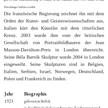
Ehrenbürger Siófoks erwählt.
Die französische Regierung zeichnet ihn mit dem
Orden der Kunst- und Geisteswissenschaften aus,
Italien kürt den Künstler mit dem ritterlichen
Kreuz. 2003 wurde ihm vom der britischen
Gesellschaft von Portraitbildhauern der Jean
Masson-Davidson-Preis in London überreicht.
Seine Béla Bartók Skulptur wurde 2004 in London
eingeweiht. Seine Skulpturen sind in Belgien,
Italien, Serbien, Israel, Norwegen, Deutschland,
Polen und Frankreich zu finden.
Jahr
Biographie
1923
geboren in Siófok
in der Mittelschule werden seine Zeichnungen und