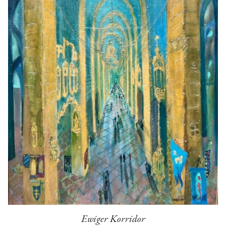
Ewiger Korridor