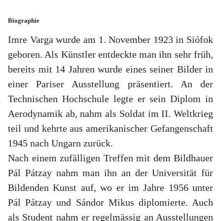
Biographie
Imre Varga wurde am 1. November 1923 in Siófok
geboren. Als Künstler entdeckte man ihn sehr früh,
bereits mit 14 Jahren wurde eines seiner Bilder in
einer Pariser Ausstellung präsentiert. An der
Technischen Hochschule legte er sein Diplom in
Aerodynamik ab, nahm als Soldat im II. Weltkrieg
teil und kehrte aus amerikanischer Gefangenschaft
1945 nach Ungarn zurück.
Nach einem zufälligen Treffen mit dem Bildhauer
Pál Pátzay nahm man ihn an der Universität für
Bildenden Kunst auf, wo er im Jahre 1956 unter
Pál Pátzay und Sándor Mikus diplomierte. Auch
als Student nahm er regelmässig an Ausstellungen