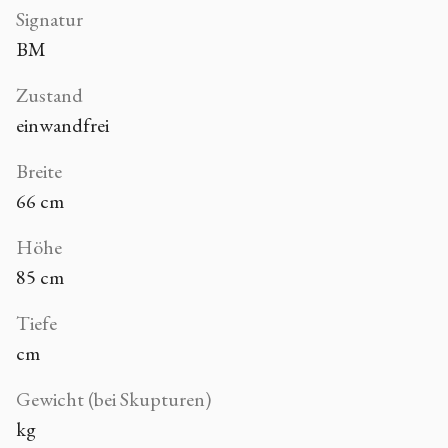
Signatur
BM
Zustand
einwandfrei
Breite
66 cm
Höhe
85 cm
Tiefe
cm
Gewicht (bei Skupturen)
kg