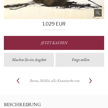
1.029
EUR
JETZT KAUFEN
Machen Sie ein Angebot
Frage stellen
Borsos, Miklós
alle Kunstwerke von
BESCHREIBUNG