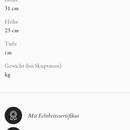
31 cm
Höhe
23 cm
Tiefe
cm
Gewicht (bei Skupturen)
kg
Mit Echtheitszertifikat