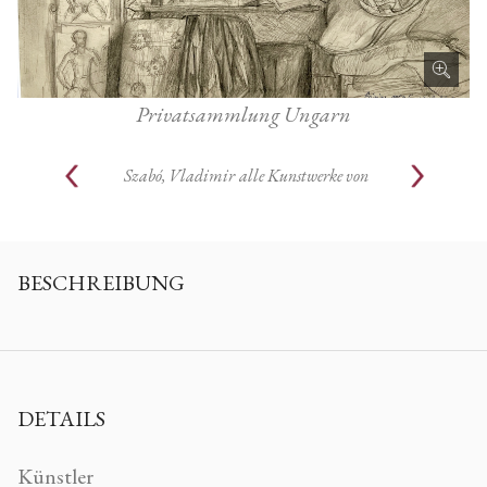
Privatsammlung Ungarn
Szabó, Vladimir
alle Kunstwerke von
BESCHREIBUNG
DETAILS
Künstler