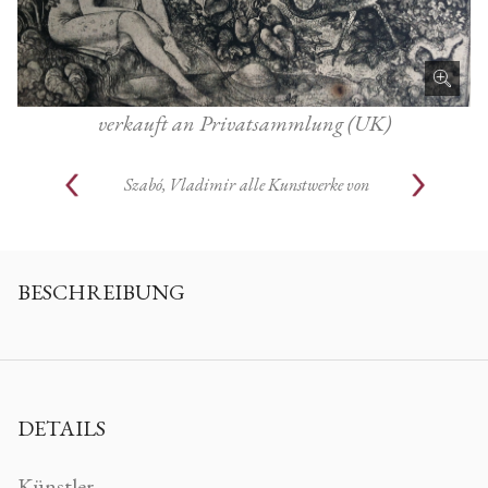
verkauft an Privatsammlung (UK)
Szabó, Vladimir
alle Kunstwerke von
BESCHREIBUNG
DETAILS
Künstler