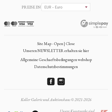
PREISE IN
Site Map - Open | Close
Unseren NEWSLETTER erhalten sie hier
Allgemeine Geschaeftsbedingungen webshop
Datenschutzbestimmungen
Koller Galerie und Auktionshaus © 2021-2026
Unsere Kunstwerke sind