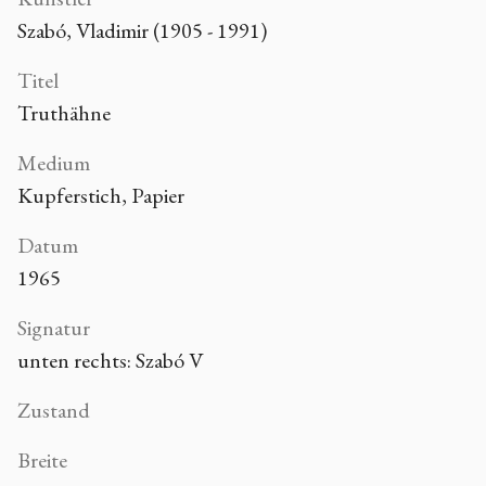
Szabó, Vladimir (1905 - 1991)
Titel
Truthähne
Medium
Kupferstich, Papier
Datum
1965
Signatur
unten rechts: Szabó V
Zustand
Breite