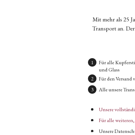
Mit mehr als 25 
Transport an. Der 
Für alle Kupfers
und Glass
Für den Versand 
Alle unsere Transp
Unsere vollständ
Für alle weitere
Unsere Datenschu