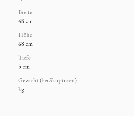
Breite
48 cm
Höhe
68 cm
Tiefe
5 cm
Gewicht (bei Skupturen)
kg