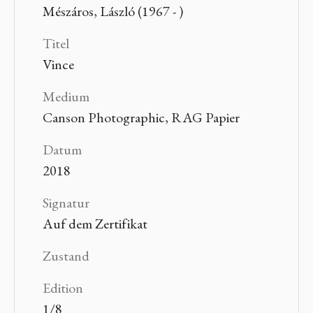
Mészáros, László (1967 - )
Titel
Vince
Medium
Canson Photographic, RAG Papier
Datum
2018
Signatur
Auf dem Zertifikat
Zustand
Edition
1/8