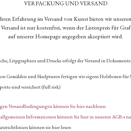
VERPACKUNG UND VERSAND
Jahren Erfahrung im Versand von Kunst bieten wir unsere
Versand ist nur kostenfrei, wenn der Listenpreis für Gra
auf unserer Homepage angegeben akzeptiert wird.
tiche, Litpgraphien und Drucke erfolgt der Versand in Dokumen
von Gemälden und Skulpturen fertigen wir eigens Holzboxen für 
orte sind versichert (full risk)
igen Versandbedingungen können Sie hier nachlesen
n, allgemeinen Informationen können Sie hier in unseren AGB-s n
tzrichtlinien können sie hier lesen