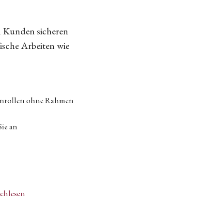
n Kunden sicheren
fische Arbeiten wie
tenrollen ohne Rahmen
Sie an
achlesen