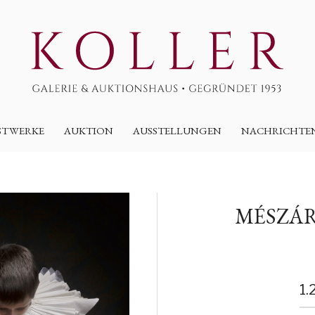
STWERKE
AUKTION
AUSSTELLUNGEN
NACHRICHTE
MÉSZÁR
1.