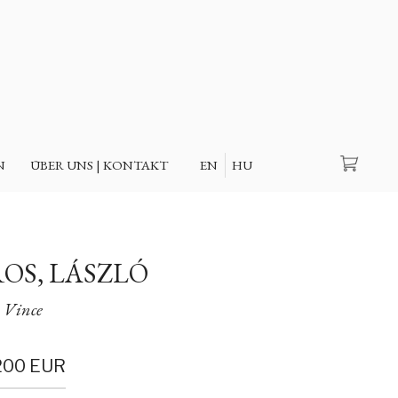
Suche
N
ÜBER UNS | KONTAKT
EN
HU
OS, LÁSZLÓ
Vince
200 EUR