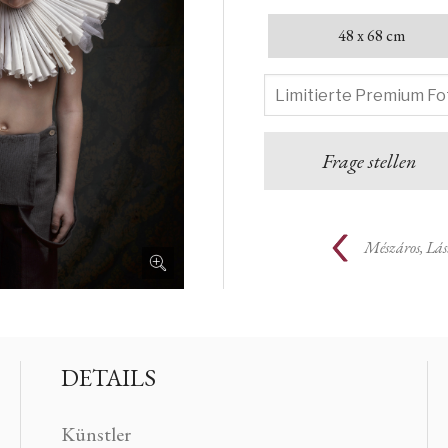
48 x 68 cm
Frage stellen
Mészáros, Lás
DETAILS
Künstler