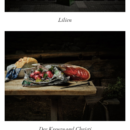
Lilien
Der Kreuznagel Christi