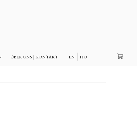
Suche
N
ÜBER UNS | KONTAKT
EN
HU