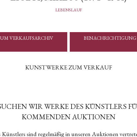
LEBENSLAUF
UM VERKAUFSARCHIV
BENACHRICHTIGUNG
KUNSTWERKE ZUM VERKAUF
SUCHEN WIR WERKE DES KÜNSTLERS F
KOMMENDEN AUKTIONEN
 Künstlers sind regelmäßig in unseren Auktionen vertret