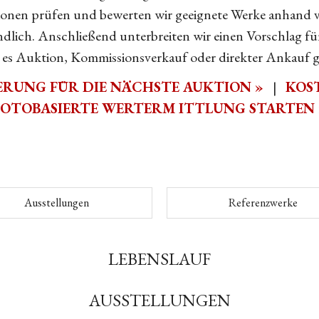
en prüfen und bewerten wir geeignete Werke anhand v
dlich. Anschließend unterbreiten wir einen Vorschlag für
i es Auktion, Kommissionsverkauf oder direkter Ankauf 
FERUNG FÜR DIE NÄCHSTE AUKTION »
|
KOS
FOTOBASIERTE WERTERM ITTLUNG STARTEN 
Ausstellungen
Referenzwerke
LEBENSLAUF
AUSSTELLUNGEN