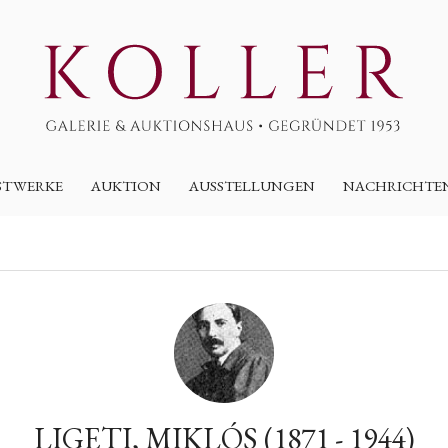
STWERKE
AUKTION
AUSSTELLUNGEN
NACHRICHTE
LIGETI, MIKLÓS (1871 - 1944)