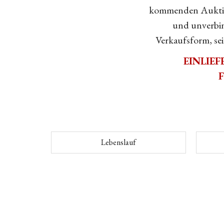
kommenden Auktion
und unverbin
Verkaufsform, se
EINLIE
Lebenslauf