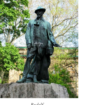
Rudolf