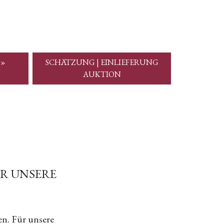
 »
SCHÄTZUNG | EINLIEFERUNG
AUKTION
ÜR UNSERE
en. Für unsere