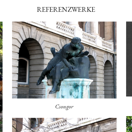
REFERENZWERKE
Csongor