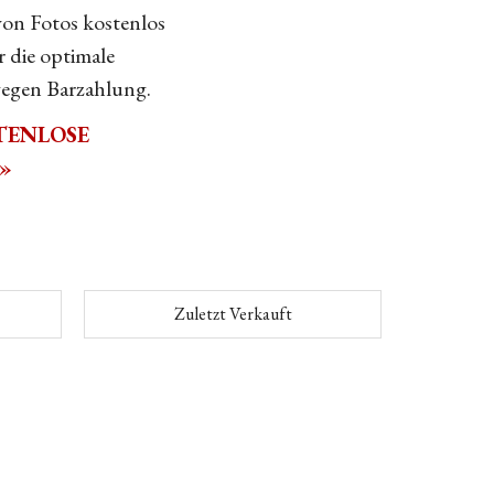
on Fotos kostenlos
 die optimale
gegen Barzahlung.
TENLOSE
»
Zuletzt Verkauft