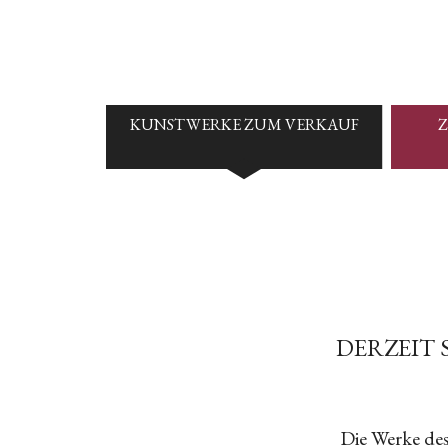
KUNSTWERKE ZUM VERKAUF
Z
DERZEIT 
Die Werke des