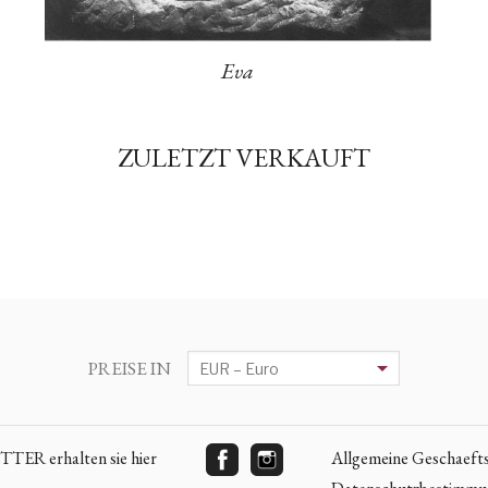
Eva
ZULETZT VERKAUFT
PREISE IN
ER erhalten sie hier
Allgemeine Geschaeft