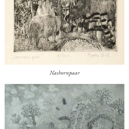
Nashornpaar