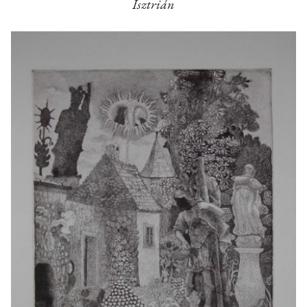
Isztrián