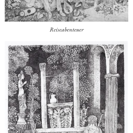
Reiseabenteuer