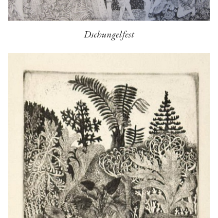
Dschungelfest