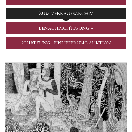
ZUM VERKAUFSARCHIV
BENACHRICHTIGUNG »
SCHÄTZUNG | EINLIEFERUNG AUKTION