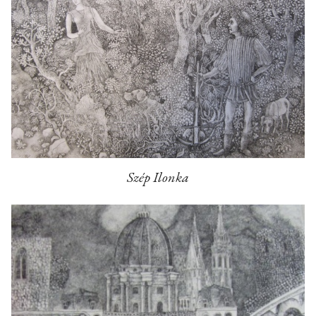
Szép Ilonka