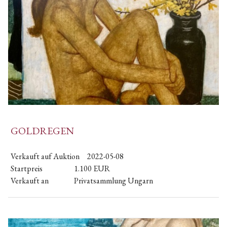
GOLDREGEN
Verkauft auf Auktion
2022-05-08
Startpreis
1.100
EUR
Verkauft an
Privatsammlung Ungarn