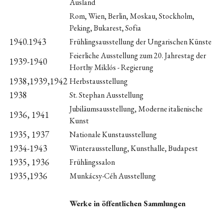
Ausland
Rom, Wien, Berlin, Moskau, Stockholm,
Peking, Bukarest, Sofia
1940.1943
Frühlingsausstellung der Ungarischen Künste
Feierliche Ausstellung zum 20. Jahrestag der
1939-1940
Horthy Miklós - Regierung
1938,1939,1942
Herbstausstellung
1938
St. Stephan Ausstellung
Jubiläumsausstellung, Moderne italienische
1936, 1941
Kunst
1935, 1937
Nationale Kunstausstellung
1934-1943
Winterausstellung, Kunsthalle, Budapest
1935, 1936
Frühlingssalon
1935,1936
Munkácsy-Céh Ausstellung
Werke in öffentlichen Sammlungen