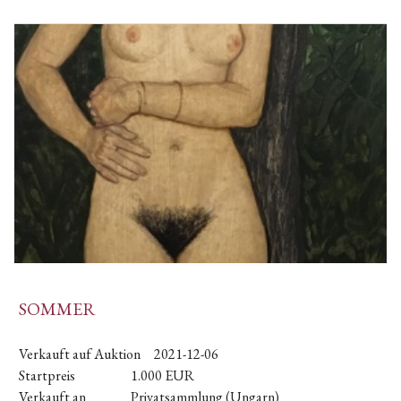
SOMMER
Verkauft auf Auktion
2021-12-06
Startpreis
1.000
EUR
Verkauft an
Privatsammlung (Ungarn)