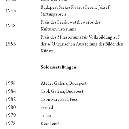
Budapest Székesfőváros Ferenc József
1943
Stiftungspreis
Preis des Freskowettbewerbs des
1948
Kultusministeriums
Preis des Ministeriums für Volksbildung auf
1953
der 4. Ungarischen Ausstellung der Bildenden
Künste
Soloausstellungen
1998
Atelier Galéria, Budapest
1986
Csók Galéria, Budapest
1982
Csontváry Saal, Pécs
1980
Szeged
1979
Tokio
1978
Kecskemét