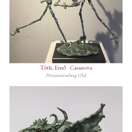
Tóth, Ernő
-
Casanova
Privatsammlung USA