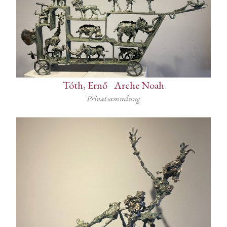
Tóth, Ernő
-
Arche Noah
Privatsammlung