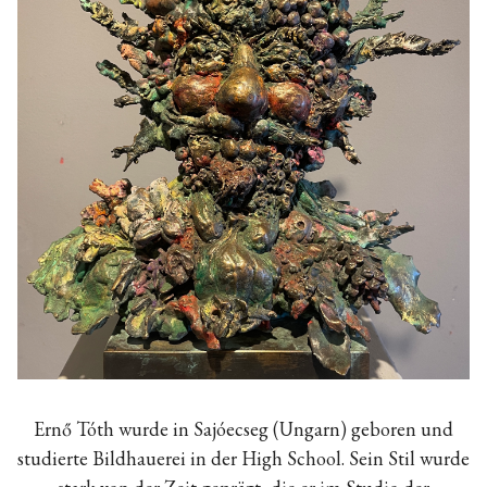
Ernő Tóth wurde in Sajóecseg (Ungarn) geboren und
studierte Bildhauerei in der High School. Sein Stil wurde