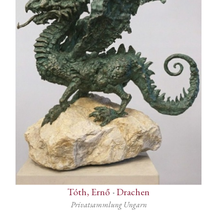
Tóth, Ernő
-
Drachen
Privatsammlung Ungarn