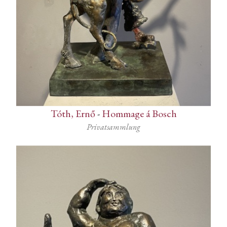
Tóth, Ernő
-
Hommage á Bosch
Privatsammlung