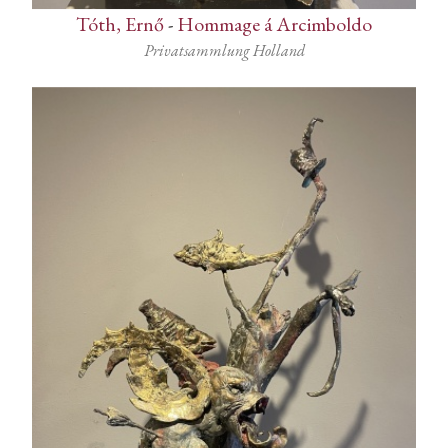
Tóth, Ernő
-
Hommage á Arcimboldo
Privatsammlung Holland