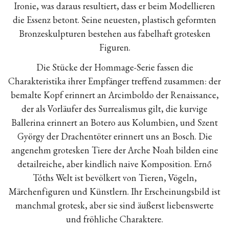
Ironie, was daraus resultiert, dass er beim Modellieren
die Essenz betont. Seine neuesten, plastisch geformten
Bronzeskulpturen bestehen aus fabelhaft grotesken
Figuren.
Die Stücke der Hommage-Serie fassen die
Charakteristika ihrer Empfänger treffend zusammen: der
bemalte Kopf erinnert an Arcimboldo der Renaissance,
der als Vorläufer des Surrealismus gilt, die kurvige
Ballerina erinnert an Botero aus Kolumbien, und Szent
György der Drachentöter erinnert uns an Bosch. Die
angenehm grotesken Tiere der Arche Noah bilden eine
detailreiche, aber kindlich naive Komposition. Ernő
Tóths Welt ist bevölkert von Tieren, Vögeln,
Märchenfiguren und Künstlern. Ihr Erscheinungsbild ist
manchmal grotesk, aber sie sind äußerst liebenswerte
und fröhliche Charaktere.