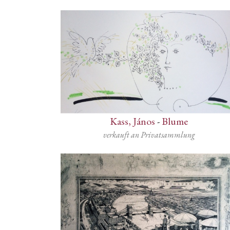
Kass, János
-
Blume
verkauft an Privatsammlung