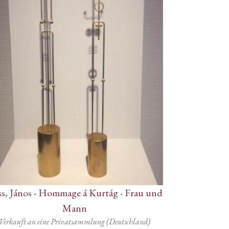
s, János
-
Hommage á Kurtág - Frau und
Mann
Verkauft an eine Privatsammlung (Deutschland)