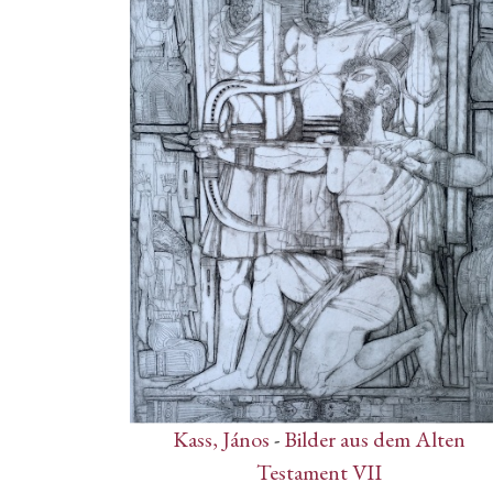
Kass, János
-
Bilder aus dem Alten
Testament VII