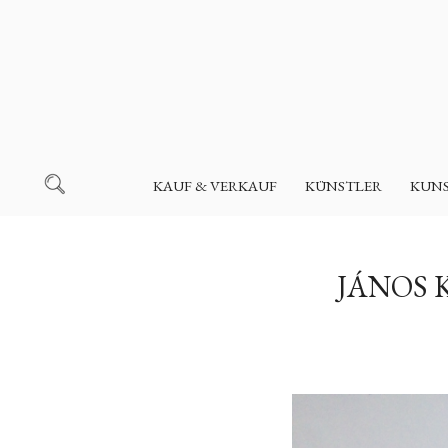
KAUF & VERKAUF
KÜNSTLER
KUN
JÁNOS 