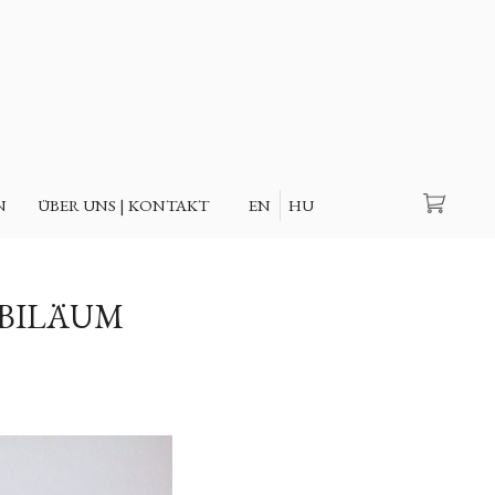
Suche
N
ÜBER UNS | KONTAKT
EN
HU
UBILÄUM