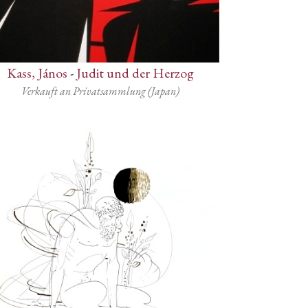
Kass, János
-
Judit und der Herzog
Verkauft an Privatsammlung (Japan)