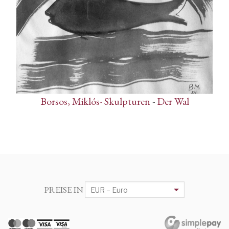
Borsos, Miklós- Skulpturen
-
Der Wal
PREISE IN