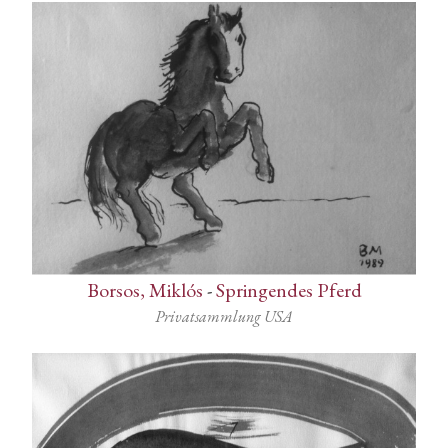
Borsos, Miklós
-
Springendes Pferd
Privatsammlung USA