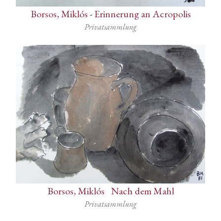
Borsos, Miklós
-
Erinnerung an Acropolis
Privatsammlung
Borsos, Miklós
-
Nach dem Mahl
Privatsammlung