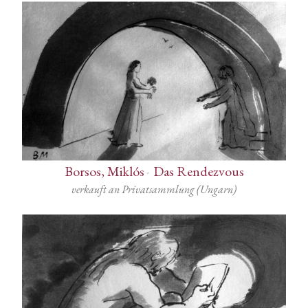
Borsos, Miklós
-
Das Rendezvous
verkauft an Privatsammlung (Ungarn)