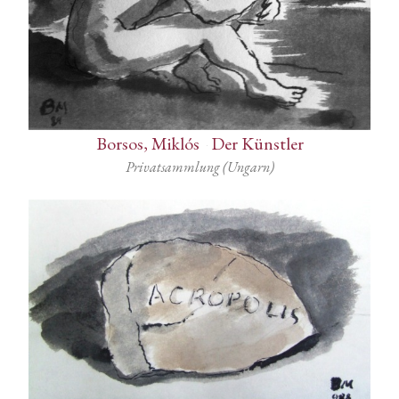
Borsos, Miklós
-
Der Künstler
Privatsammlung (Ungarn)