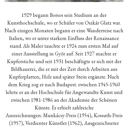
1929 begann Borsos sein Studium an der
Kunsthochschule, wo er Schüler von Oszkár Glatz war.
Nach einigen Monaten begann er eine Wanderreise nach
Italien, wo er unter starkem Einfluss der Renaissance
stand.
Als Maler tauchte er 1924 zum ersten Mal auf
einer Ausstellung in Győr auf. Seit 1927 machte er
Kupferstiche und seit 1931 beschäftigte er sich mit der
Bildhauerei, die er mit der Zeit durch Arbeiten aus
Kupferplatten, Holz und später Stein ergänzte. Nach
dem Krieg zog er nach Budapest. zwischen 1945-1960
lehrte er an der Hochschule für Angewandte Kunst und
zwischen 1981-1986 an der Akademie der Schönen
Künste. Er erhielt zahlreiche
Auszeichnungen:
Munkácsy-Preis (1954), Kossuth-Preis
(1957), Verdienter Künstler (1962), Ausgezeichneter