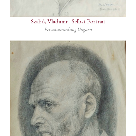
Szabó, Vladimir
-
Selbst Portrait
Privatsammlung Ungarn