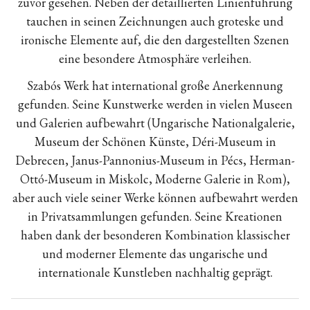
zuvor gesehen. Neben der detaillierten Linienführung
tauchen in seinen Zeichnungen auch groteske und
ironische Elemente auf, die den dargestellten Szenen
eine besondere Atmosphäre verleihen.
Szabós Werk hat international große Anerkennung
gefunden. Seine Kunstwerke werden in vielen Museen
und Galerien aufbewahrt (Ungarische Nationalgalerie,
Museum der Schönen Künste, Déri-Museum in
Debrecen, Janus-Pannonius-Museum in Pécs, Herman-
Ottó-Museum in Miskolc, Moderne Galerie in Rom),
aber auch viele seiner Werke können aufbewahrt werden
in Privatsammlungen gefunden. Seine Kreationen
haben dank der besonderen Kombination klassischer
und moderner Elemente das ungarische und
internationale Kunstleben nachhaltig geprägt.