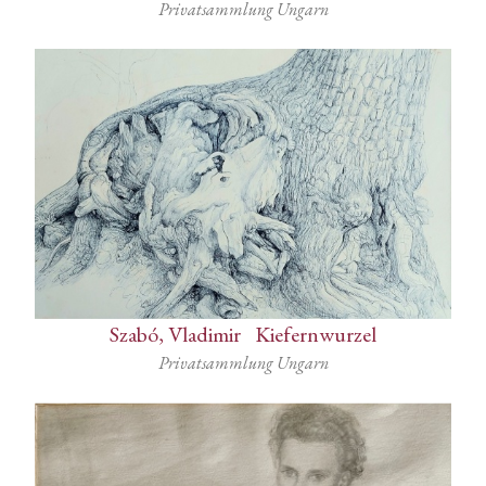
Privatsammlung Ungarn
Szabó, Vladimir
-
Kiefernwurzel
Privatsammlung Ungarn