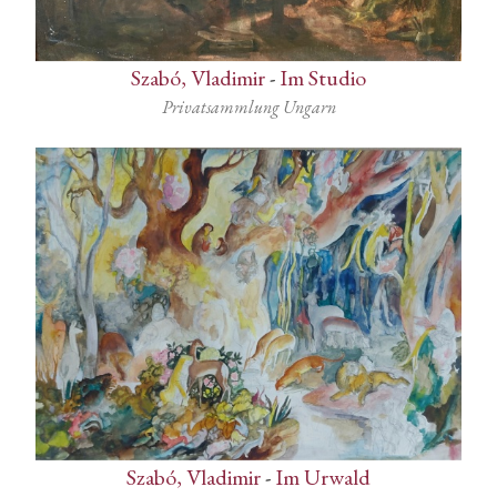
Szabó, Vladimir
-
Im Studio
Privatsammlung Ungarn
Szabó, Vladimir
-
Im Urwald