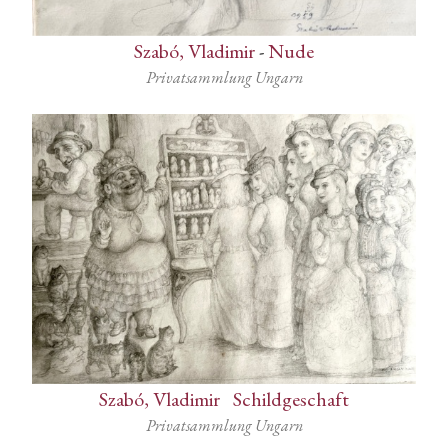
Szabó, Vladimir
-
Nude
Privatsammlung Ungarn
Szabó, Vladimir
-
Schildgeschaft
Privatsammlung Ungarn