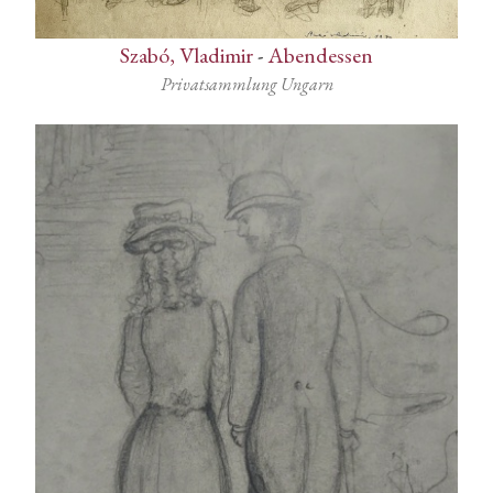
Szabó, Vladimir
-
Abendessen
Privatsammlung Ungarn