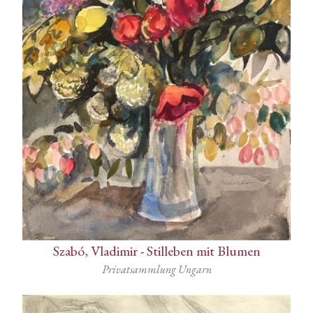
Szabó, Vladimir
-
Stilleben mit Blumen
Privatsammlung Ungarn