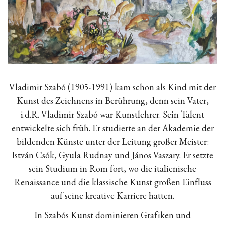
Vladimir Szabó (1905-1991) kam schon als Kind mit der
Kunst des Zeichnens in Berührung, denn sein Vater,
i.d.R. Vladimir Szabó war Kunstlehrer. Sein Talent
entwickelte sich früh. Er studierte an der Akademie der
bildenden Künste unter der Leitung großer Meister:
István Csók, Gyula Rudnay und János Vaszary. Er setzte
sein Studium in Rom fort, wo die italienische
Renaissance und die klassische Kunst großen Einfluss
auf seine kreative Karriere hatten.
In Szabós Kunst dominieren Grafiken und