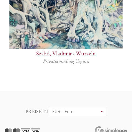
Szabó, Vladimir
-
Wurzeln
Privatsammlung Ungarn
PREISE IN