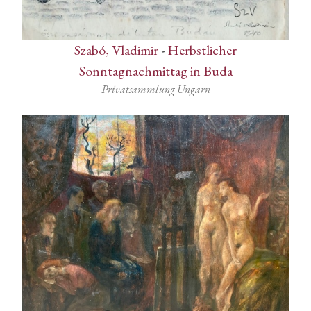
Szabó, Vladimir
-
Herbstlicher
Sonntagnachmittag in Buda
Privatsammlung Ungarn