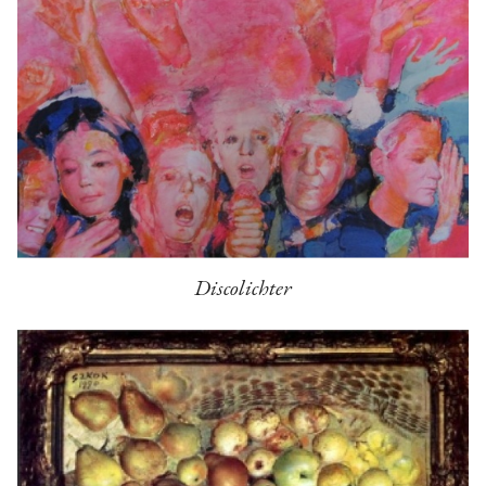
Discolichter