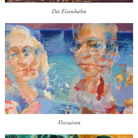
Die Eisenbahn
Vorsaison