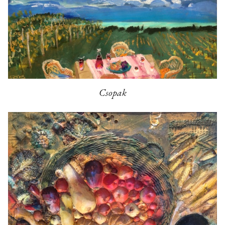
Csopak