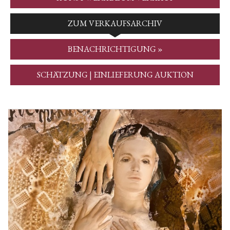
ZUM VERKAUFSARCHIV
BENACHRICHTIGUNG »
SCHÄTZUNG | EINLIEFERUNG AUKTION