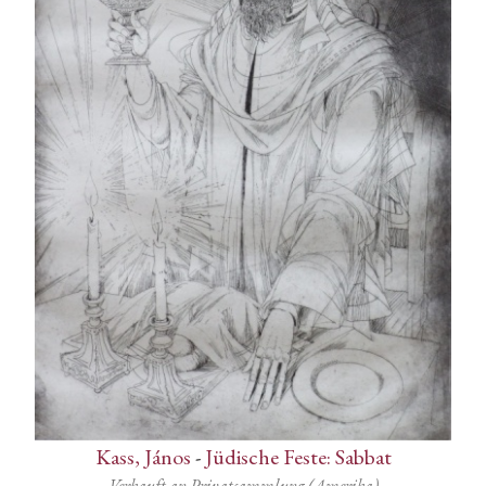
Kass, János
-
Jüdische Feste: Sabbat
Verkauft an Privatsammlung (Amerika)