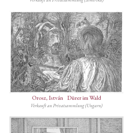
Orosz, István
-
Dürer im Wald
Verkauft an Privatsammlung (Ungarn)