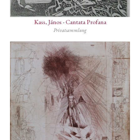
Kass, János
-
Cantata Profana
Privatsammlung