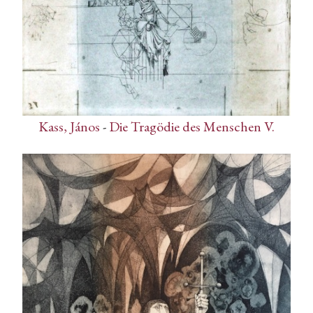
Kass, János
-
Die Tragödie des Menschen V.