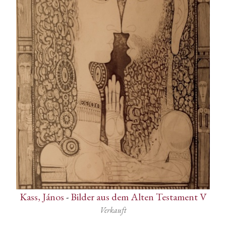
Kass, János
-
Bilder aus dem Alten Testament V
Verkauft