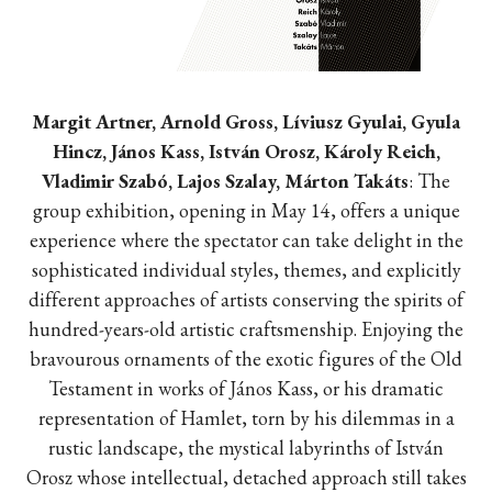
Margit Artner, Arnold Gross, Líviusz Gyulai, Gyula
Hincz, János Kass, István Orosz, Károly Reich,
Vladimir Szabó, Lajos Szalay, Márton Takáts
:
The
group exhibition, opening in May 14, offers a unique
experience where the spectator can take delight in the
sophisticated individual styles, themes, and explicitly
different approaches of artists conserving the spirits of
hundred-years-old artistic craftsmenship.
Enjoying the
bravourous ornaments of the exotic figures of the Old
Testament in works of
János Kass, or his dramatic
representation of Hamlet, torn by his dilemmas in a
rustic landscape, the mystical labyrinths of
István
Orosz
whose intellectual, detached approach still takes