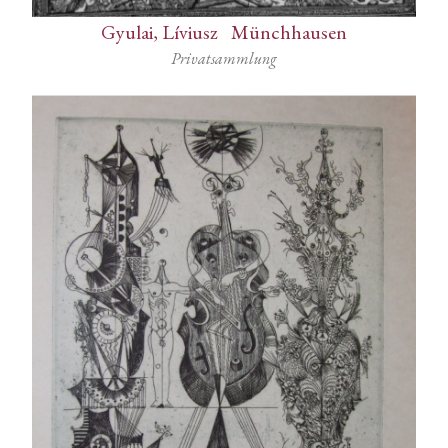
Gyulai, Líviusz
-
Münchhausen
Privatsammlung