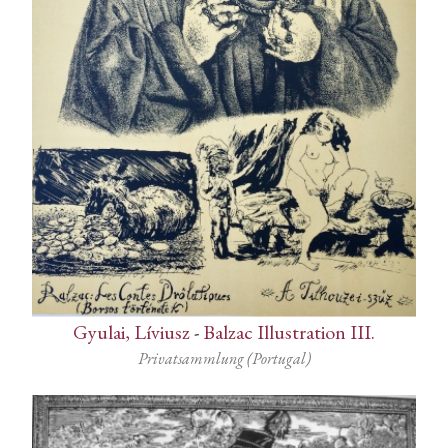
Gyulai, Líviusz
-
Balzac Illustration III.
Privatsammlung (Portugal)