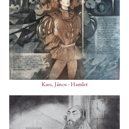
Kass, János
-
Hamlet