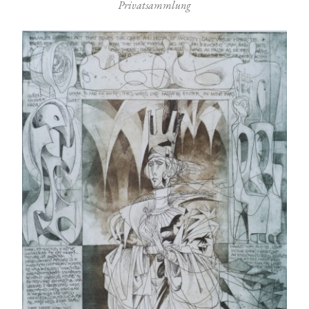
Privatsammlung