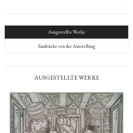
Ausgestellte Werke
Eindrücke von der Ausstellung
AUSGESTELLTE WERKE