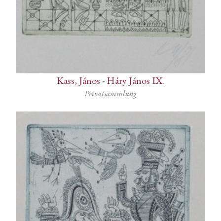
Kass, János
-
Háry János IX.
Privatsammlung