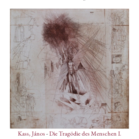
Kass, János
-
Die Tragödie des Menschen I.