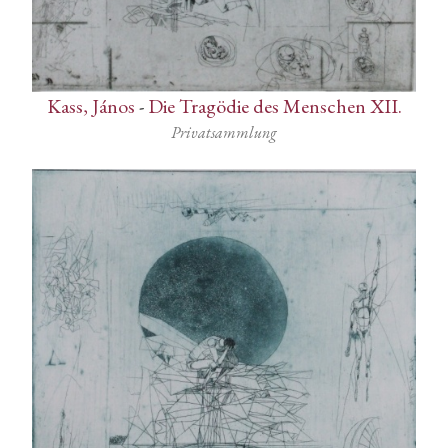
Kass, János
-
Die Tragödie des Menschen XII.
Privatsammlung