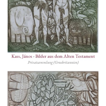
Kass, János
-
Bilder aus dem Alten Testament
Privatsammlung (Grossbritannien)