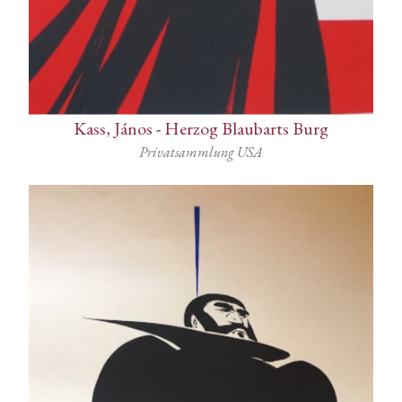
Kass, János
-
Herzog Blaubarts Burg
Privatsammlung USA