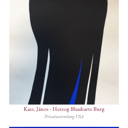
Kass, János
-
Herzog Blaubarts Burg
Privatsammlung USA