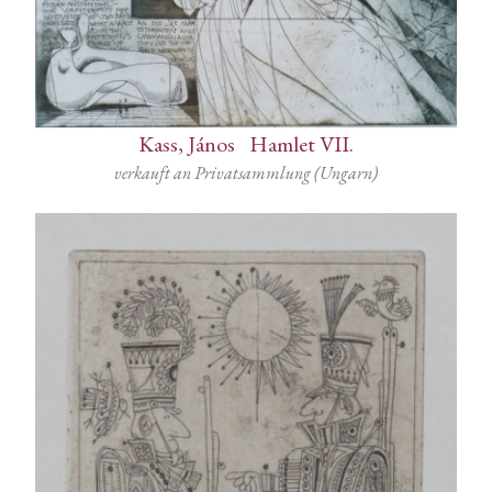
Kass, János
-
Hamlet VII.
verkauft an Privatsammlung (Ungarn)