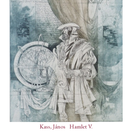
Kass, János
-
Hamlet V.