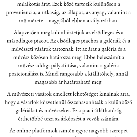
műalkotás árát. Ezek közé tartozik különösen a
proveniencia, a ritkaság, az állapot, az anyag, valamint a
mű mérete – nagyjából ebben a súlyozásban.
Alapvetően megkülönböztetjük az elsődleges és a
másodlagos piacot. Az elsődleges piachoz a galériák és a
művészeti vásárok tartoznak. Itt az árat a galéria és a
művész közösen határozza meg. Ebbe beleszámít a
művész addigi pályafutása, valamint a galéria
pozicionálása is. Minél rangosabb a kiállítóhely, annál
magasabb ár határozható meg.
A művészeti vásárok emellett lehetőséget kínálnak arra,
hogy a vásárlók közvetlenül összehasonlítsák a különböző
galériákat és művészeket. Ez a piaci átláthatóság
érthetőbbé teszi az árképzést a vevők számára.
Az online platformok szintén egyre nagyobb szerepet