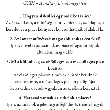
GYIK – A műtárgyárak megértése
1. Hogyan alakul ki egy műalkotás ára?
Az ár az alkotó, a minőség, a proveniencia, az állapot, a
kereslet és a piaci környezet kölcsönhatásából alakul ki.
2. Az ismert művészek magasabb árakat érnek el?
Igen, mivel reputációjuk és piaci elfogadottságuk
általában magasabb.
3. Mi a különbség az elsődleges és a másodlagos piac
között?
Az elsődleges piacon a művek először kerülnek
értékesítésre, a másodlagos piacon pedig újra
kereskednek velük – gyakran aukciókon keresztül.
4. Hatással vannak az aukciók a piacra?
Igen, az aukciók a jelenlegi árfejlődés és trendek egyik