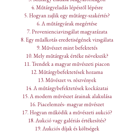
4. Műtárgyeladás lépésről lépésre
5. Hogyan zajlik egy műtárgy-szakértés?
6. A műtárgyárak megértése
7. Provenienciavizsgálat magyarázata
8. Egy műalkotás eredetiségének vizsgálata
9. Művészet mint befektetés
10. Mely műtárgyak értéke növekszik?
11. Trendek a magyar művészeti piacon
12. Műtárgybefektetések hozama
13. Művészet vs. részvények
14. A műtárgybefektetések kockázatai
15. A modern művészet árainak alakulása
16. Piacelemzés- magyar művészet
17. Hogyan működik a művészeti aukció?
18. Aukció vagy galériás értékesítés?
19. Aukciós díjak és költségek