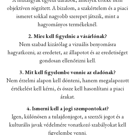
objektíven rögzített. A bizalom, a szakértelem és a piaci
ismeret sokkal nagyobb szerepet játszik, mint a
hagyományos termékeknél.
2. Mire kell figyelnie a vásárlónak?
Nem szabad kizárólag a vizuális benyomásra
hagyatkozni; az eredetet, az állapotot és az eredetiséget
gondosan ellenőrizni kell.
3. Mit kell figyelembe vennie az eladónak?
Nem érzelmi alapon kell dönteni, hanem megalapozott
értékelést kell kérni, és össze kell hasonlítani a piaci
árakat.
4. Ismerni kell a jogi szempontokat?
Igen, különösen a tulajdonjogot, a szerzői jogot és a
kulturális javak védelmére vonatkozó szabályokat kell
figyelembe venni.