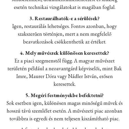
esetén technikai vizsgálatokat is magában foglal.
3. Restaurálhatók-e a sérülések?
Igen, restaurálás lehetséges. Fontos azonban, hogy
szakszerűen történjen, mert a nem megfelelő
beavatkozások csökkenthetik az értéket.
4. Mely művészek különösen keresettek?
Ez a piaci szegmenstől függ. A magyar művészet
területén például a neoavantgárd képviselői, mint Bak
Imre, Maurer Dóra vagy Nádler István, erősen
keresettek.
5. Megéri festményekbe befektetni?
Sok esetben igen, különösen magas minőségű művek és
hosszú távú szemlélet esetén. A művészeti piac azonban
továbbra is egyedi és nem teljesen kiszámítható piac.