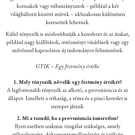
korszakok vagy stílusirányzatok – például a két
világháború közötti művek – időszakosan különösen
keresettek lehetnek.
Külső tényezők is módosíthatják a keresletet és az árakat,
például nagy kiállítások, intézményi vásárlások vagy egy
művésszel kapcsolatos új tudományos felismerések.
GYIK – Egy festmény értéke
1. Mely tényezők növelik egy festmény értékét?
A legfontosabb tényezők az alkotó, a proveniencia és az
állapot. Emellett a ritkaság, a téma és a piaci kereslet is
szerepet játszik.
2. Mi a teendő, ha a proveniencia ismeretlen?
Ilyen esetben szakmai vizsgálat szükséges, amely
stíluselemzést, dokumentumellenőrzést és szükség