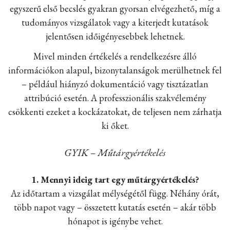
egyszerű első becslés gyakran gyorsan elvégezhető, míg a
tudományos vizsgálatok vagy a kiterjedt kutatások
jelentősen időigényesebbek lehetnek.
Mivel minden értékelés a rendelkezésre álló
információkon alapul, bizonytalanságok merülhetnek fel
– például hiányzó dokumentáció vagy tisztázatlan
attribúció esetén. A professzionális szakvélemény
csökkenti ezeket a kockázatokat, de teljesen nem zárhatja
ki őket.
GYIK – Műtárgyértékelés
1. Mennyi ideig tart egy műtárgyértékelés?
Az időtartam a vizsgálat mélységétől függ. Néhány órát,
több napot vagy – összetett kutatás esetén – akár több
hónapot is igénybe vehet.