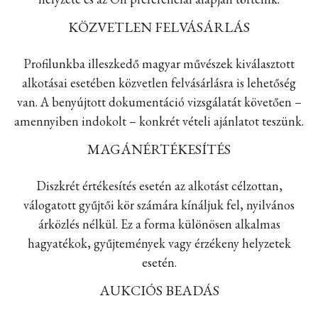
KÖZVETLEN FELVÁSÁRLÁS
Profilunkba illeszkedő magyar művészek kiválasztott
alkotásai esetében közvetlen felvásárlásra is lehetőség
van. A benyújtott dokumentáció vizsgálatát követően –
amennyiben indokolt – konkrét vételi ajánlatot teszünk.
MAGÁNÉRTÉKESÍTÉS
Diszkrét értékesítés esetén az alkotást célzottan,
válogatott gyűjtői kör számára kínáljuk fel, nyilvános
árközlés nélkül. Ez a forma különösen alkalmas
hagyatékok, gyűjtemények vagy érzékeny helyzetek
esetén.
AUKCIÓS BEADÁS