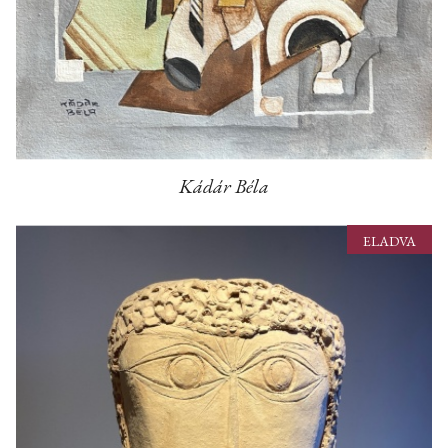
Kádár Béla
ELADVA