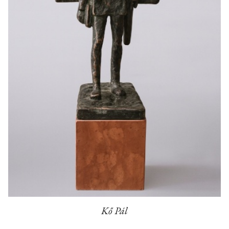
Kő Pál