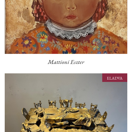
Mattioni Eszter
ELADVA