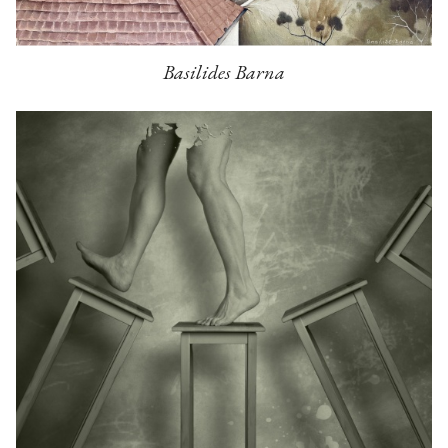
Basilides Barna