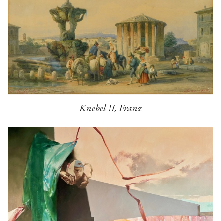
Knebel II, Franz