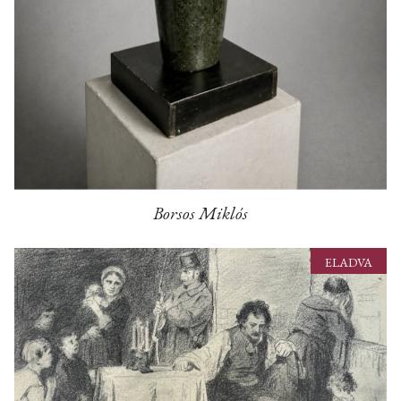
Borsos Miklós
ELADVA