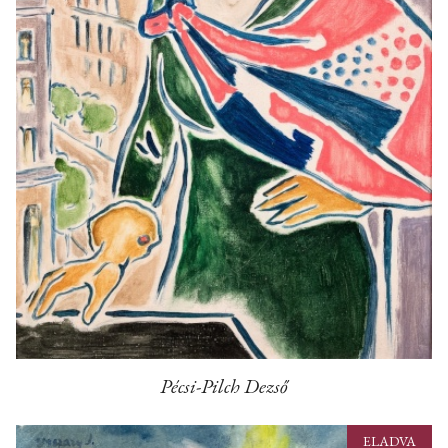
Pécsi-Pilch Dezső
ELADVA