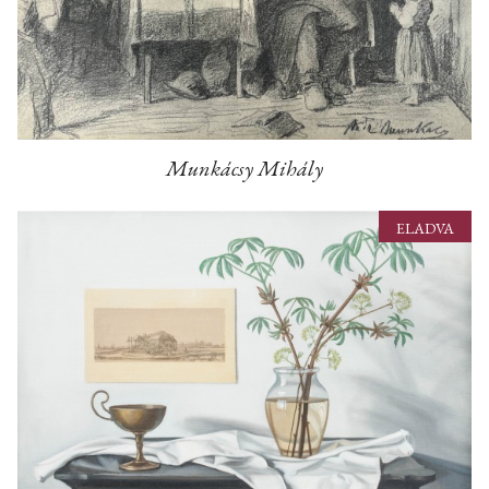
Munkácsy Mihály
ELADVA