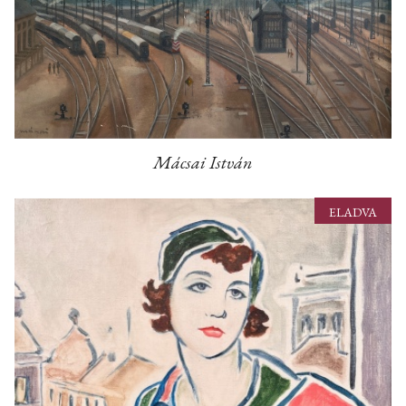
Mácsai István
ELADVA