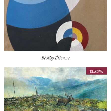
Beöthy Étienne
ELADVA