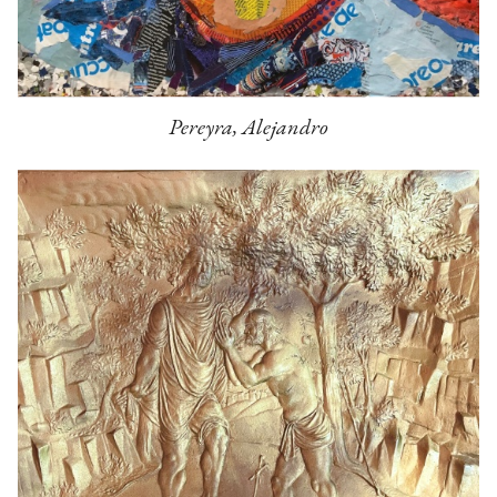
Pereyra, Alejandro