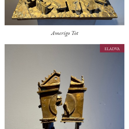
Amerigo Tot
ELADVA