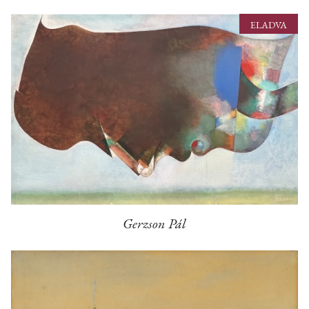
ELADVA
Gerzson Pál