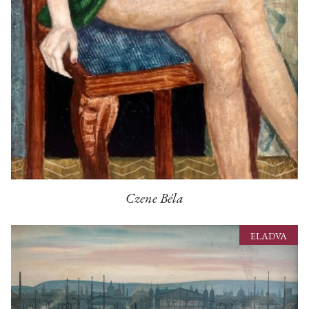
Czene Béla
ELADVA