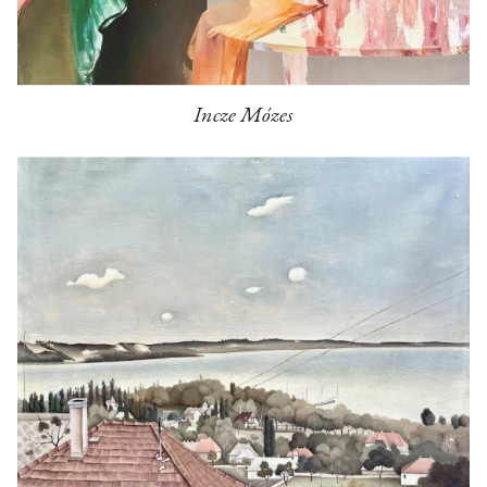
Incze Mózes