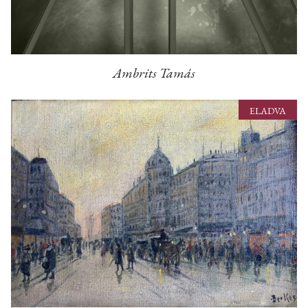
Ambrits Tamás
ELADVA