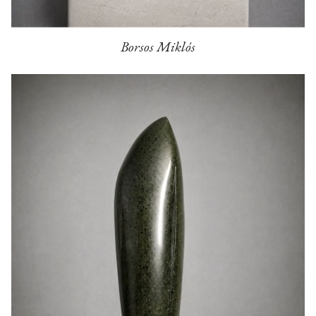
Borsos Miklós