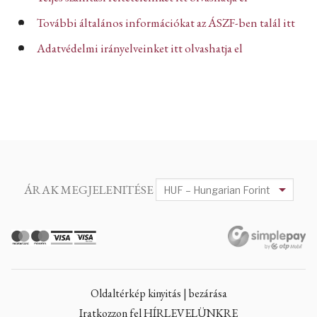
További általános információkat az ÁSZF-ben talál itt
Adatvédelmi irányelveinket itt olvashatja el
ÁRAK MEGJELENITÉSE
Oldaltérkép kinyitás | bezárása
Iratkozzon fel HÍRLEVELÜNKRE