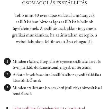
CSOMAGOLÁS ÉS SZÁLLÍTÁS
Több mint 40 éves tapasztalattal a műtárgyak
szállításában biztonságos szállítást kínálunk
ügyfeleinknek. A szállítás csak akkor ingyenes a
grafikai munkáinkra, ha az árlistában szereplő, a
weboldalunkon feltüntetett árat elfogadják.
Minden rézkarc, litográfia és nyomat szállítása keret és
üveg nélkül, dokumentumhengerben történik
A festmények és szobrok szállításához egyedi faládákat
készítünk Önnek
Minden szállításunk teljes körű (full risk) biztosítással
rendelkezik
Teljes szállítási feltételeinket itt olvashatja el