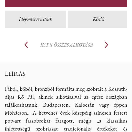
Időpontot szeretnék
Kérdés
Kő Pál
ÖSSZES ALKOTÁSA
LEÍRÁS
Fából, kőből, bronzból formálta meg szobrait a Kossuth-
díjas Kő Pál, akinek alkotásaival az egész országban
találkozhatunk: Budapesten, Kalocsán vagy éppen
Mohácson… A hetvenes évek közepéig színesen festett
pop-art faszobrokat faragott, mégis „a klasszikus
ihletettségű szobrászat tradicionális értékeket és