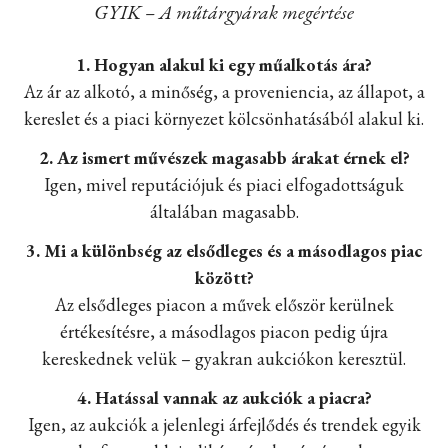
GYIK – A műtárgyárak megértése
1. Hogyan alakul ki egy műalkotás ára?
Az ár az alkotó, a minőség, a proveniencia, az állapot, a
kereslet és a piaci környezet kölcsönhatásából alakul ki.
2. Az ismert művészek magasabb árakat érnek el?
Igen, mivel reputációjuk és piaci elfogadottságuk
általában magasabb.
3. Mi a különbség az elsődleges és a másodlagos piac
között?
Az elsődleges piacon a művek először kerülnek
értékesítésre, a másodlagos piacon pedig újra
kereskednek velük – gyakran aukciókon keresztül.
4. Hatással vannak az aukciók a piacra?
Igen, az aukciók a jelenlegi árfejlődés és trendek egyik