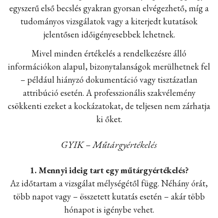
egyszerű első becslés gyakran gyorsan elvégezhető, míg a
tudományos vizsgálatok vagy a kiterjedt kutatások
jelentősen időigényesebbek lehetnek.
Mivel minden értékelés a rendelkezésre álló
információkon alapul, bizonytalanságok merülhetnek fel
– például hiányzó dokumentáció vagy tisztázatlan
attribúció esetén. A professzionális szakvélemény
csökkenti ezeket a kockázatokat, de teljesen nem zárhatja
ki őket.
GYIK – Műtárgyértékelés
1. Mennyi ideig tart egy műtárgyértékelés?
Az időtartam a vizsgálat mélységétől függ. Néhány órát,
több napot vagy – összetett kutatás esetén – akár több
hónapot is igénybe vehet.