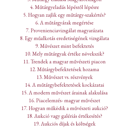
4. Műtárgyeladás lépésről lépésre
5. Hogyan zajlik egy műtárgy-szakértés?
6. A műtárgyárak megértése
7. Provenienciavizsgálat magyarázata
8. Egy műalkotás eredetiségének vizsgálata
9. Művészet mint befektetés
10. Mely műtárgyak értéke növekszik?
11. Trendek a magyar művészeti piacon
12. Műtárgybefektetések hozama
13. Művészet vs. részvények
14. A műtárgybefektetések kockázatai
15. A modern művészet árainak alakulása
16. Piacelemzés- magyar művészet
17. Hogyan működik a művészeti aukció?
18. Aukció vagy galériás értékesítés?
19. Aukciós díjak és költségek