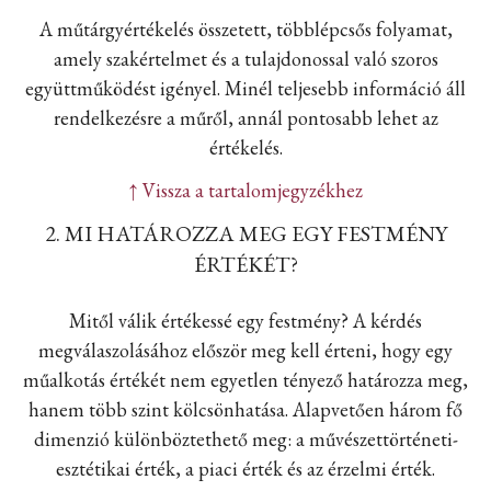
A műtárgyértékelés összetett, többlépcsős folyamat,
amely szakértelmet és a tulajdonossal való szoros
együttműködést igényel. Minél teljesebb információ áll
rendelkezésre a műről, annál pontosabb lehet az
értékelés.
↑ Vissza a tartalomjegyzékhez
2. MI HATÁROZZA MEG EGY FESTMÉNY
ÉRTÉKÉT?
Mitől válik értékessé egy festmény? A kérdés
megválaszolásához először meg kell érteni, hogy egy
műalkotás értékét nem egyetlen tényező határozza meg,
hanem több szint kölcsönhatása. Alapvetően három fő
dimenzió különböztethető meg: a művészettörténeti-
esztétikai érték, a piaci érték és az érzelmi érték.