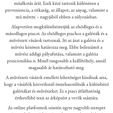
műalkotás árát. Ezek közé tartozik különösen a
proveniencia, a ritkaság, az állapot, az anyag, valamint a
mű mérete – nagyjából ebben a súlyozásban.
Alapvetően megkülönböztetjük az elsődleges és a
másodlagos piacot. Az elsődleges piachoz a galériák és a
művészeti vásárok tartoznak. Itt az árat a galéria és a
művész közösen határozza meg. Ebbe beleszámít a
művész addigi pályafutása, valamint a galéria
pozicionálása is. Minél rangosabb a kiállítóhely, annál
magasabb ár határozható meg.
A művészeti vásárok emellett lehetőséget kínálnak arra,
hogy a vásárlók közvetlenül összehasonlítsák a különböző
galériákat és művészeket. Ez a piaci átláthatóság
érthetőbbé teszi az árképzést a vevők számára.
Az online platformok szintén egyre nagyobb szerepet