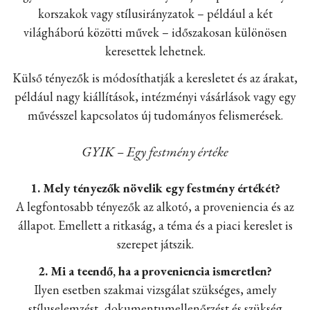
korszakok vagy stílusirányzatok – például a két
világháború közötti művek – időszakosan különösen
keresettek lehetnek.
Külső tényezők is módosíthatják a keresletet és az árakat,
például nagy kiállítások, intézményi vásárlások vagy egy
művésszel kapcsolatos új tudományos felismerések.
GYIK – Egy festmény értéke
1. Mely tényezők növelik egy festmény értékét?
A legfontosabb tényezők az alkotó, a proveniencia és az
állapot. Emellett a ritkaság, a téma és a piaci kereslet is
szerepet játszik.
2. Mi a teendő, ha a proveniencia ismeretlen?
Ilyen esetben szakmai vizsgálat szükséges, amely
stíluselemzést, dokumentumellenőrzést és szükség