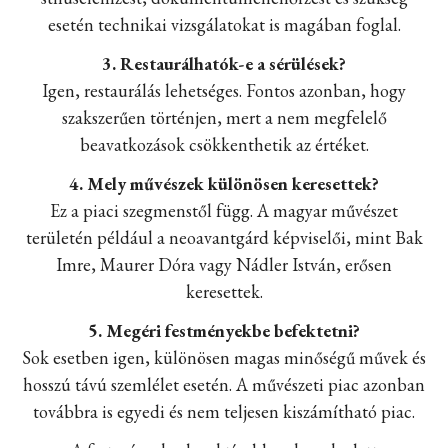
esetén technikai vizsgálatokat is magában foglal.
3. Restaurálhatók-e a sérülések?
Igen, restaurálás lehetséges. Fontos azonban, hogy
szakszerűen történjen, mert a nem megfelelő
beavatkozások csökkenthetik az értéket.
4. Mely művészek különösen keresettek?
Ez a piaci szegmenstől függ. A magyar művészet
területén például a neoavantgárd képviselői, mint Bak
Imre, Maurer Dóra vagy Nádler István, erősen
keresettek.
5. Megéri festményekbe befektetni?
Sok esetben igen, különösen magas minőségű művek és
hosszú távú szemlélet esetén. A művészeti piac azonban
továbbra is egyedi és nem teljesen kiszámítható piac.