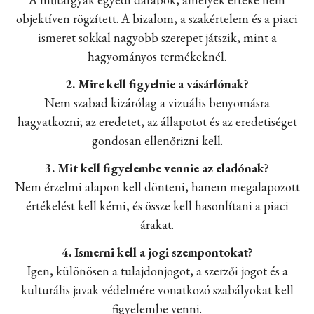
objektíven rögzített. A bizalom, a szakértelem és a piaci
ismeret sokkal nagyobb szerepet játszik, mint a
hagyományos termékeknél.
2. Mire kell figyelnie a vásárlónak?
Nem szabad kizárólag a vizuális benyomásra
hagyatkozni; az eredetet, az állapotot és az eredetiséget
gondosan ellenőrizni kell.
3. Mit kell figyelembe vennie az eladónak?
Nem érzelmi alapon kell dönteni, hanem megalapozott
értékelést kell kérni, és össze kell hasonlítani a piaci
árakat.
4. Ismerni kell a jogi szempontokat?
Igen, különösen a tulajdonjogot, a szerzői jogot és a
kulturális javak védelmére vonatkozó szabályokat kell
figyelembe venni.