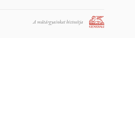
A műtárgyainkat biztosítja