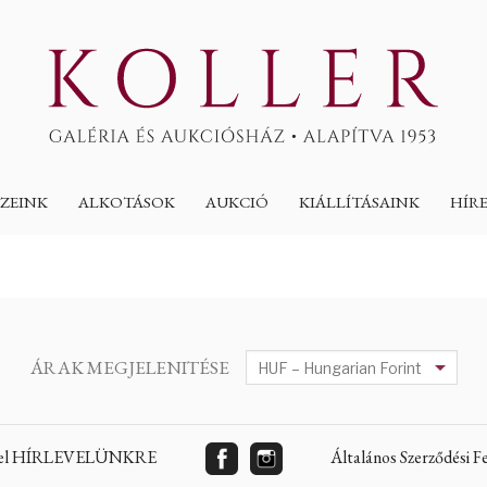
ZEINK
ALKOTÁSOK
AUKCIÓ
KIÁLLÍTÁSAINK
HÍR
ÁRAK MEGJELENITÉSE
 fel HÍRLEVELÜNKRE
Általános Szerződési 