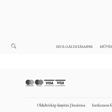
SZOLGÁLTATÁSAINK
MŰVÉS
Oldaltérkép kinyitás | bezárása
Iratkozzon