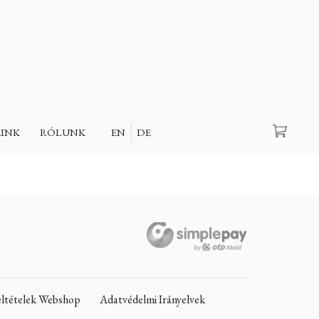
Keresés
EINK
RÓLUNK
EN
DE
Feltételek Webshop
Adatvédelmi Irányelvek