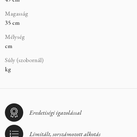
Magasság
35 cm
Mélység
cm
Súly (szobornál)
kg
Eredetiségi igazolással
Limitált, sorszámozott alkotás