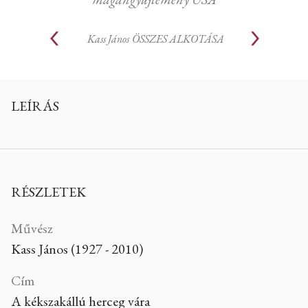
Kass János
ÖSSZES ALKOTÁSA
LEÍRÁS
RÉSZLETEK
Művész
Kass János (1927 - 2010)
Cím
A kékszakállú herceg vára