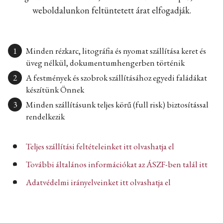
weboldalunkon feltüntetett árat elfogadják.
Minden rézkarc, litográfia és nyomat szállítása keret és
üveg nélkül, dokumentumhengerben történik
A festmények és szobrok szállításához egyedi faládákat
készítünk Önnek
Minden szállításunk teljes körű (full risk) biztosítással
rendelkezik
Teljes szállítási feltételeinket itt olvashatja el
További általános információkat az ÁSZF-ben talál itt
Adatvédelmi irányelveinket itt olvashatja el