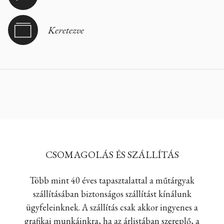
Keretezve
CSOMAGOLÁS ÉS SZÁLLÍTÁS
Több mint 40 éves tapasztalattal a műtárgyak
szállításában biztonságos szállítást kínálunk
ügyfeleinknek. A szállítás csak akkor ingyenes a
grafikai munkáinkra, ha az árlistában szereplő, a