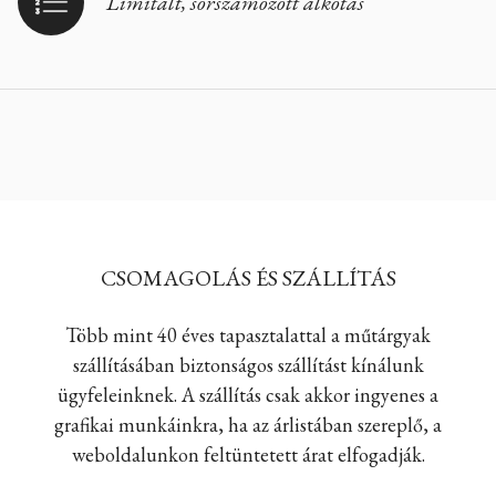
Limitált, sorszámozott alkotás
CSOMAGOLÁS ÉS SZÁLLÍTÁS
Több mint 40 éves tapasztalattal a műtárgyak
szállításában biztonságos szállítást kínálunk
ügyfeleinknek. A szállítás csak akkor ingyenes a
grafikai munkáinkra, ha az árlistában szereplő, a
weboldalunkon feltüntetett árat elfogadják.