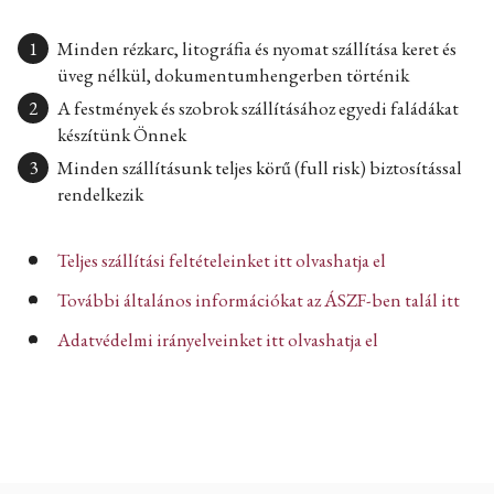
Minden rézkarc, litográfia és nyomat szállítása keret és
üveg nélkül, dokumentumhengerben történik
A festmények és szobrok szállításához egyedi faládákat
készítünk Önnek
Minden szállításunk teljes körű (full risk) biztosítással
rendelkezik
Teljes szállítási feltételeinket itt olvashatja el
További általános információkat az ÁSZF-ben talál itt
Adatvédelmi irányelveinket itt olvashatja el