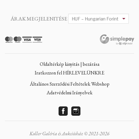
ÁRAK MEGJELENITÉSE
Oldaltérkép kinyitás | bezárása
Iratkozzon fel HÍRLEVELÜNKRE
Általános Szerződési Feltételek Webshop
Adatvédelmi Irányelvek
Koller Galéria és Aukciósház © 2021-2026