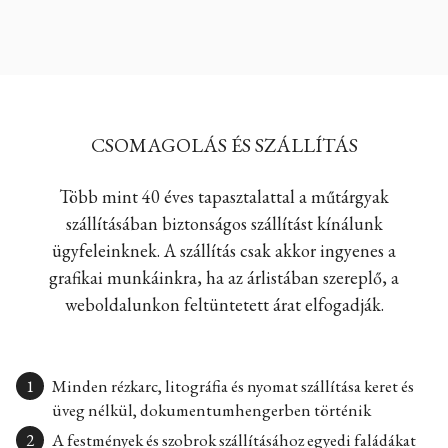
CSOMAGOLÁS ÉS SZÁLLÍTÁS
Több mint 40 éves tapasztalattal a műtárgyak
szállításában biztonságos szállítást kínálunk
ügyfeleinknek. A szállítás csak akkor ingyenes a
grafikai munkáinkra, ha az árlistában szereplő, a
weboldalunkon feltüntetett árat elfogadják.
Minden rézkarc, litográfia és nyomat szállítása keret és
üveg nélkül, dokumentumhengerben történik
A festmények és szobrok szállításához egyedi faládákat