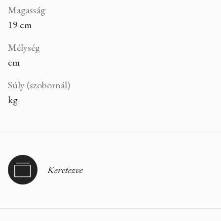
Magasság
19 cm
Mélység
cm
Súly (szobornál)
kg
Keretezve