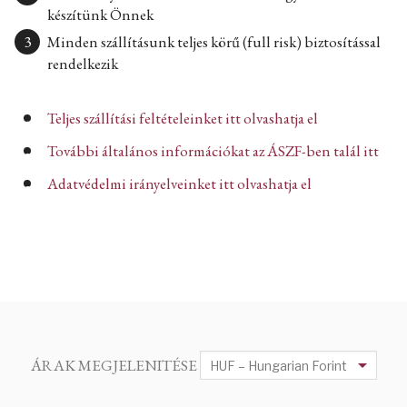
készítünk Önnek
Minden szállításunk teljes körű (full risk) biztosítással
rendelkezik
Teljes szállítási feltételeinket itt olvashatja el
További általános információkat az ÁSZF-ben talál itt
Adatvédelmi irányelveinket itt olvashatja el
ÁRAK MEGJELENITÉSE