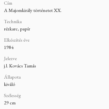
Cím
A Majomkirály történetet XX.
Technika
rézkarc, papír
Elkészítés éve
1984
Jelezve
j.l. Kovács Tamás
Állapota
kiváló
Szélesség
29 cm