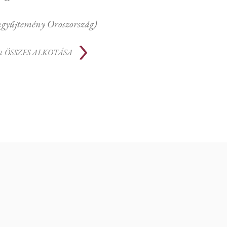
ngyűjtemény Oroszország)
t
ÖSSZES ALKOTÁSA