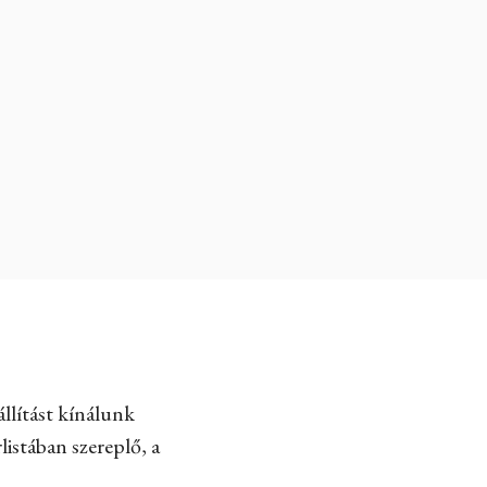
llítást kínálunk
listában szereplő, a