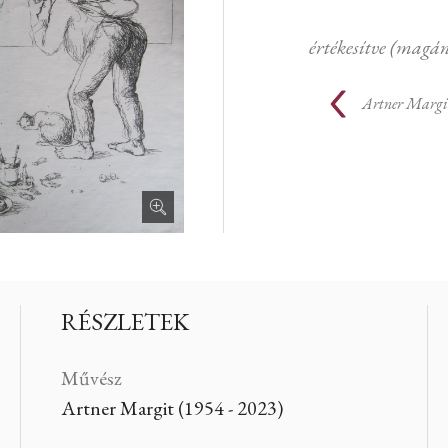
értékesítve (magá
Artner Margi
RÉSZLETEK
Művész
Artner Margit (1954 - 2023)