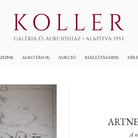
ZEINK
ALKOTÁSOK
AUKCIÓ
KIÁLLÍTÁSAINK
HÍR
ARTNE
A n