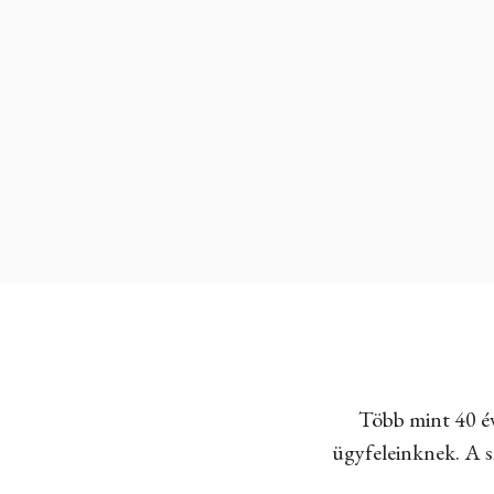
Több mint 40 év
ügyfeleinknek. A sz