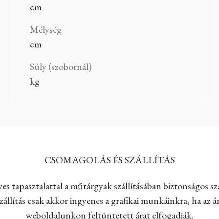
cm
Mélység
cm
Súly (szobornál)
kg
CSOMAGOLÁS ÉS SZÁLLÍTÁS
es tapasztalattal a műtárgyak szállításában biztonságos szá
állítás csak akkor ingyenes a grafikai munkáinkra, ha az ár
weboldalunkon feltüntetett árat elfogadják.