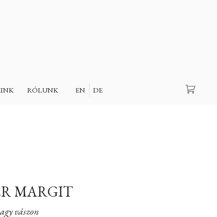
Keresés
EINK
RÓLUNK
EN
DE
R MARGIT
agy vászon