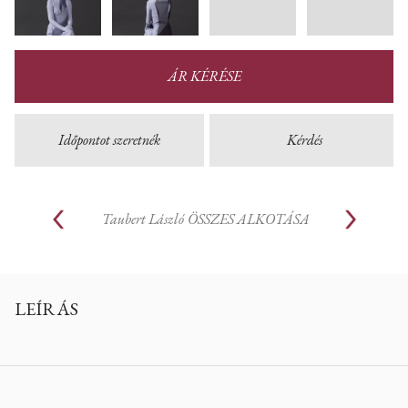
ÁR KÉRÉSE
Időpontot szeretnék
Kérdés
Taubert László
ÖSSZES ALKOTÁSA
LEÍRÁS