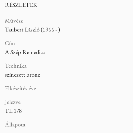
RÉSZLETEK
Művész
Taubert László (1966 - )
Cím
A Szép Remedios
Technika
színezett bronz
Elkészítés éve
Jelezve
TL 1/8
Állapota