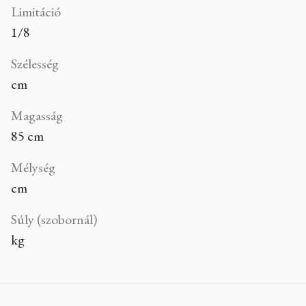
Limitáció
1/8
Szélesség
cm
Magasság
85 cm
Mélység
cm
Súly (szobornál)
kg