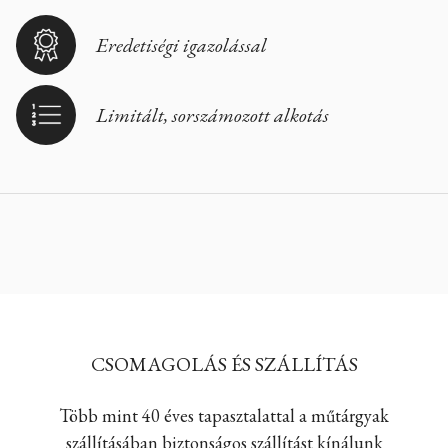
Eredetiségi igazolással
Limitált, sorszámozott alkotás
CSOMAGOLÁS ÉS SZÁLLÍTÁS
Több mint 40 éves tapasztalattal a műtárgyak
szállításában biztonságos szállítást kínálunk