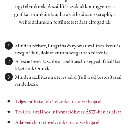
ügyfeleinknek. A szállítás csak akkor ingyenes a
grafikai munkáinkra, ha az árlistában szereplő, a
weboldalunkon feltüntetett árat elfogadják.
Minden rézkarc, litográfia és nyomat szállítása keret és
üveg nélkül, dokumentumhengerben történik
A festmények és szobrok szállításához egyedi faládákat
készítünk Önnek
Minden szállításunk teljes körű (full risk) biztosítással
rendelkezik
Teljes szállítási feltételeinket itt olvashatja el
További általános információkat az ÁSZF-ben talál itt
Adatvédelmi irányelveinket itt olvashatja el