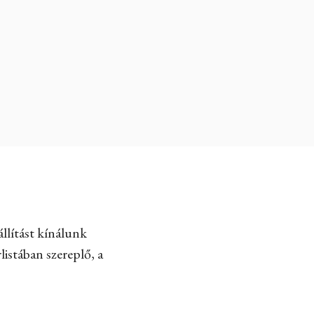
llítást kínálunk
listában szereplő, a