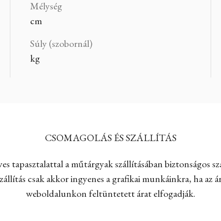
Mélység
cm
Súly (szobornál)
kg
CSOMAGOLÁS ÉS SZÁLLÍTÁS
es tapasztalattal a műtárgyak szállításában biztonságos szá
állítás csak akkor ingyenes a grafikai munkáinkra, ha az ár
weboldalunkon feltüntetett árat elfogadják.