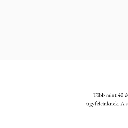
Több mint 40 év
ügyfeleinknek. A sz