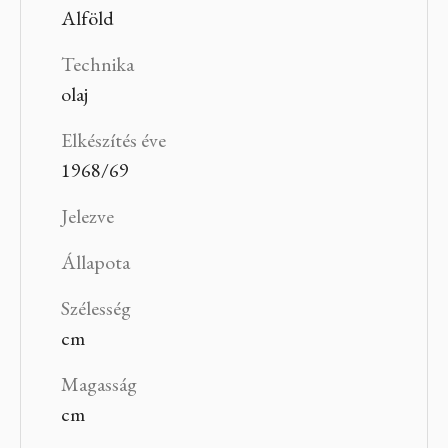
Alföld
Technika
olaj
Elkészítés éve
1968/69
Jelezve
Állapota
Szélesség
cm
Magasság
cm