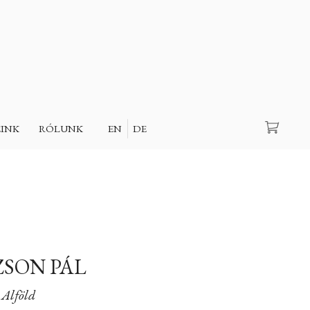
Keresés
EINK
RÓLUNK
EN
DE
SON PÁL
Alföld