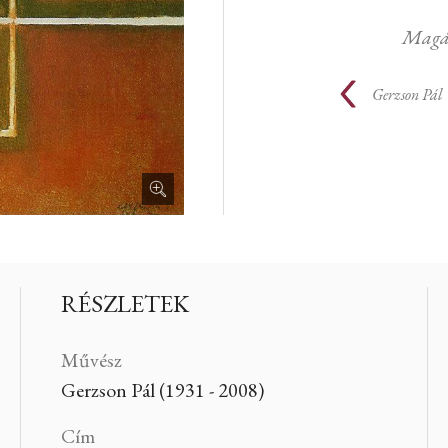
Magá
Gerzson Pál
RÉSZLETEK
Művész
Gerzson Pál (1931 - 2008)
Cím