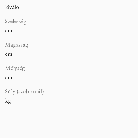
kiváló
Szélesség
cm
Magasság
cm
Mélység
cm
Súly (szobornál)
kg