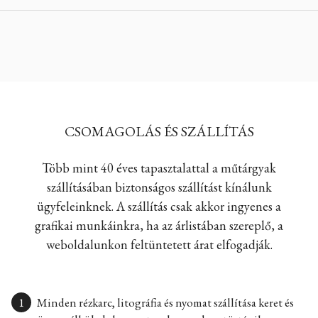
CSOMAGOLÁS ÉS SZÁLLÍTÁS
Több mint 40 éves tapasztalattal a műtárgyak
szállításában biztonságos szállítást kínálunk
ügyfeleinknek. A szállítás csak akkor ingyenes a
grafikai munkáinkra, ha az árlistában szereplő, a
weboldalunkon feltüntetett árat elfogadják.
Minden rézkarc, litográfia és nyomat szállítása keret és