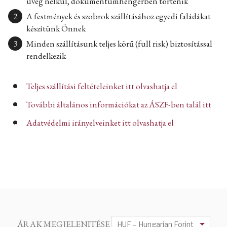
üveg nélkül, dokumentumhengerben történik
A festmények és szobrok szállításához egyedi faládákat
készítünk Önnek
Minden szállításunk teljes körű (full risk) biztosítással
rendelkezik
Teljes szállítási feltételeinket itt olvashatja el
További általános információkat az ÁSZF-ben talál itt
Adatvédelmi irányelveinket itt olvashatja el
ÁRAK MEGJELENITÉSE