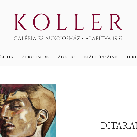
ZEINK
ALKOTÁSOK
AUKCIÓ
KIÁLLÍTÁSAINK
HÍR
DITARA