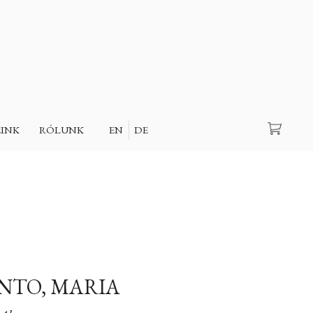
Keresés
EINK
RÓLUNK
EN
DE
NTO, MARIA