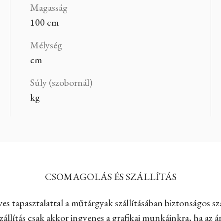
Magasság
100 cm
Mélység
cm
Súly (szobornál)
kg
CSOMAGOLÁS ÉS SZÁLLÍTÁS
es tapasztalattal a műtárgyak szállításában biztonságos szá
állítás csak akkor ingyenes a grafikai munkáinkra, ha az ár