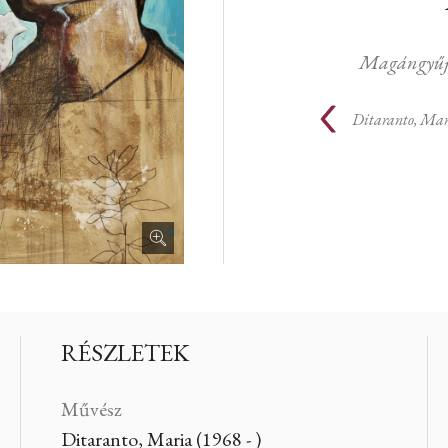
Magángyűj
Ditaranto, Ma
RÉSZLETEK
Művész
Ditaranto, Maria (1968 - )