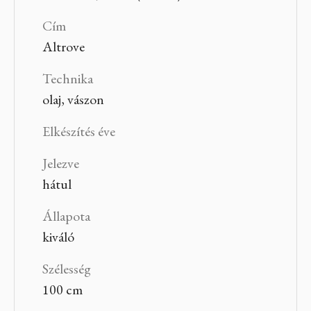
Cím
Altrove
Technika
olaj, vászon
Elkészítés éve
Jelezve
hátul
Állapota
kiváló
Szélesség
100 cm