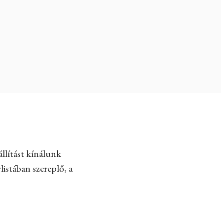
llítást kínálunk
listában szereplő, a