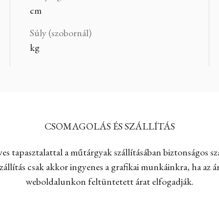
cm
Súly (szobornál)
kg
CSOMAGOLÁS ÉS SZÁLLÍTÁS
es tapasztalattal a műtárgyak szállításában biztonságos szá
állítás csak akkor ingyenes a grafikai munkáinkra, ha az ár
weboldalunkon feltüntetett árat elfogadják.