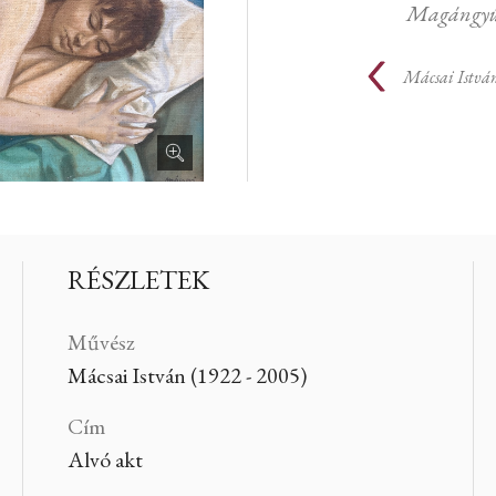
Magángyűj
Mácsai Istvá
RÉSZLETEK
Művész
Mácsai István (1922 - 2005)
Cím
Alvó akt