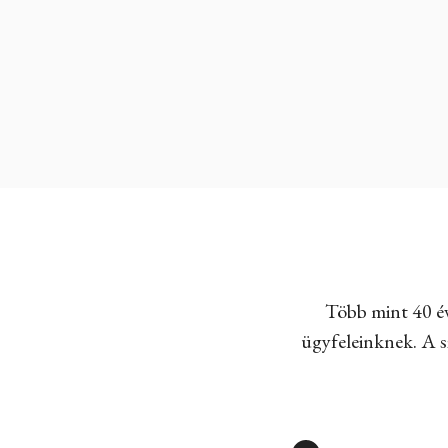
Több mint 40 év
ügyfeleinknek. A sz