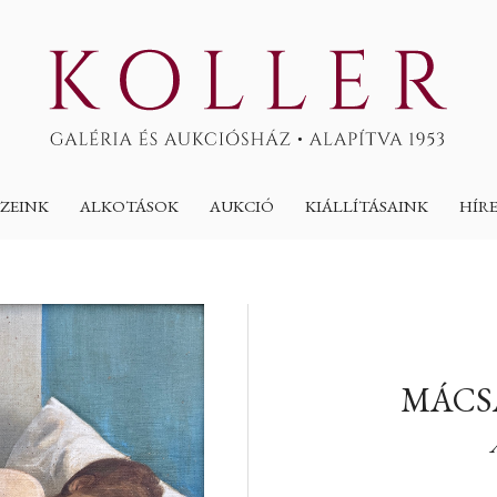
ZEINK
ALKOTÁSOK
AUKCIÓ
KIÁLLÍTÁSAINK
HÍR
MÁCSA