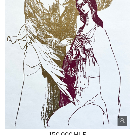
150.000
HUF