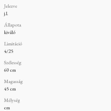
Jelezve
j.l.
Állapota
kiváló
Limitáció
4/25
Szélesség
60 cm
Magasság
45 cm
Mélység
cm