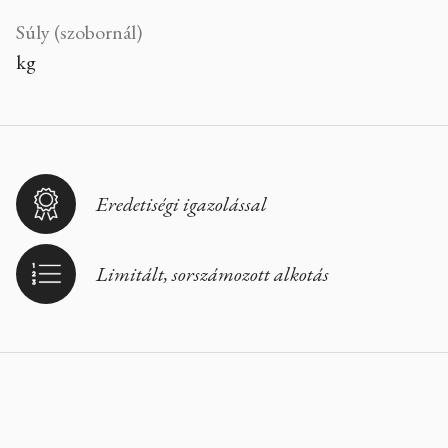
Súly (szobornál)
kg
Eredetiségi igazolással
Limitált, sorszámozott alkotás