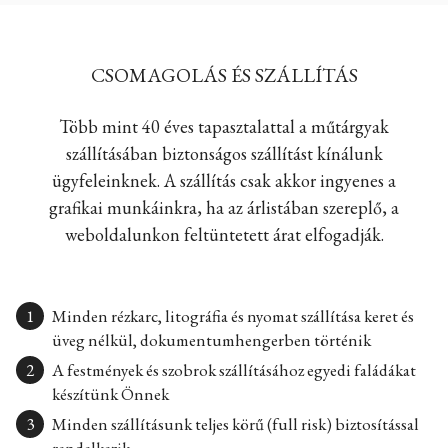
CSOMAGOLÁS ÉS SZÁLLÍTÁS
Több mint 40 éves tapasztalattal a műtárgyak
szállításában biztonságos szállítást kínálunk
ügyfeleinknek. A szállítás csak akkor ingyenes a
grafikai munkáinkra, ha az árlistában szereplő, a
weboldalunkon feltüntetett árat elfogadják.
Minden rézkarc, litográfia és nyomat szállítása keret és
üveg nélkül, dokumentumhengerben történik
A festmények és szobrok szállításához egyedi faládákat
készítünk Önnek
Minden szállításunk teljes körű (full risk) biztosítással
rendelkezik