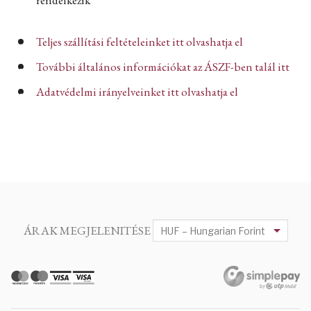
Teljes szállítási feltételeinket itt olvashatja el
További általános információkat az ÁSZF-ben talál itt
Adatvédelmi irányelveinket itt olvashatja el
ÁRAK MEGJELENITÉSE