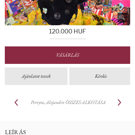
120.000
HUF
VÁSÁRLÁS
Ajánlatot teszek
Kérdés
Pereyra, Alejandro
ÖSSZES ALKOTÁSA
LEÍRÁS