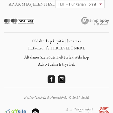
ÁRAK MEGJELENITÉSE
Oldaltérkép kinyitás | bezárása
Iratkozzon fel HÍRLEVELÜNKRE
Általános Szerződési Feltételek Webshop
Adatvédelmi Irányelvek
Koller Galéria és Aukciósház © 2021-2026
A műtárgyainkat