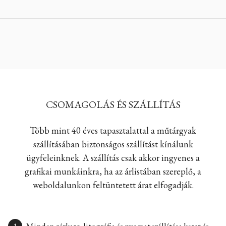
CSOMAGOLÁS ÉS SZÁLLÍTÁS
Több mint 40 éves tapasztalattal a műtárgyak
szállításában biztonságos szállítást kínálunk
ügyfeleinknek. A szállítás csak akkor ingyenes a
grafikai munkáinkra, ha az árlistában szereplő, a
weboldalunkon feltüntetett árat elfogadják.