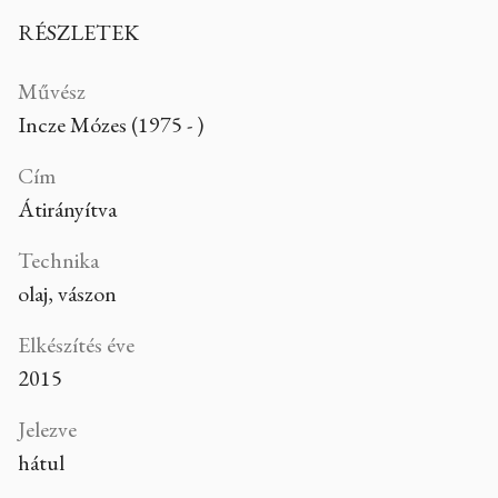
RÉSZLETEK
Művész
Incze Mózes (1975 - )
Cím
Átirányítva
Technika
olaj, vászon
Elkészítés éve
2015
Jelezve
hátul