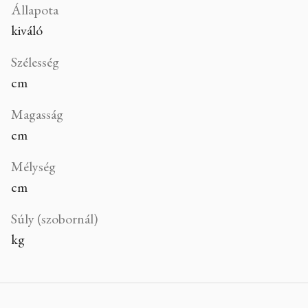
Állapota
kiváló
Szélesség
cm
Magasság
cm
Mélység
cm
Súly (szobornál)
kg