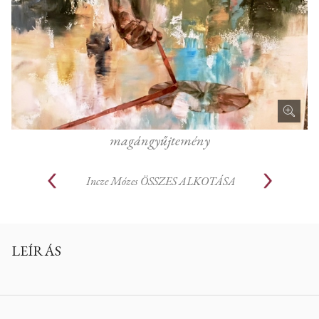
magángyűjtemény
Incze Mózes
ÖSSZES ALKOTÁSA
LEÍRÁS