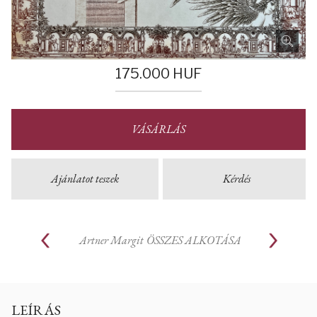
175.000
HUF
VÁSÁRLÁS
Ajánlatot teszek
Kérdés
Artner Margit
ÖSSZES ALKOTÁSA
LEÍRÁS