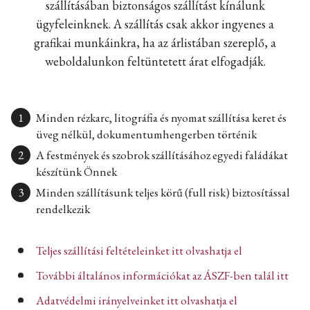
szállításában biztonságos szállítást kínálunk
ügyfeleinknek. A szállítás csak akkor ingyenes a
grafikai munkáinkra, ha az árlistában szereplő, a
weboldalunkon feltüntetett árat elfogadják.
Minden rézkarc, litográfia és nyomat szállítása keret és
üveg nélkül, dokumentumhengerben történik
A festmények és szobrok szállításához egyedi faládákat
készítünk Önnek
Minden szállításunk teljes körű (full risk) biztosítással
rendelkezik
Teljes szállítási feltételeinket itt olvashatja el
További általános információkat az ÁSZF-ben talál itt
Adatvédelmi irányelveinket itt olvashatja el