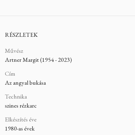
RÉSZLETEK
Művész
Artner Margit (1954 - 2023)
Cím
Az angyal bukása
Technika
szines rézkarc
Elkészítés éve
1980-as évek