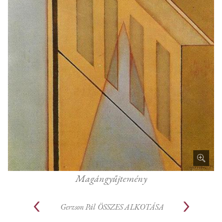
Magángyűjtemény
Gerzson Pál
ÖSSZES ALKOTÁSA