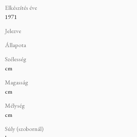
Elkészítés éve
1971
Jelezve
Állapota
Szélesség
cm
Magasság
cm
Mélység
cm
Súly (szobornál)