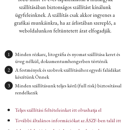
szállításában biztonságos szállítást kínálunk
ügyfeleinknek. A szállítás csak akkor ingyenes a
grafikai munkáinkra, ha az árlistában szereplő, a
weboldalunkon feltüntetett árat elfogadják.
Minden rézkarc, litográfia és nyomat szállítása keret és
üveg nélkül, dokumentumhengerben történik
A festmények és szobrok szállításához egyedi faládákat
készítünk Önnek
Minden szállításunk teljes körű (full risk) biztosítással
rendelkezik
Teljes szállítási feltételeinket itt olvashatja el
További általános információkat az ÁSZF-ben talál itt