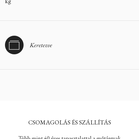
kg
Keretezve
CSOMAGOLÁS ÉS SZÁLLÍTÁS
Több mint 40 éves tapasztalattal a műtárgyak