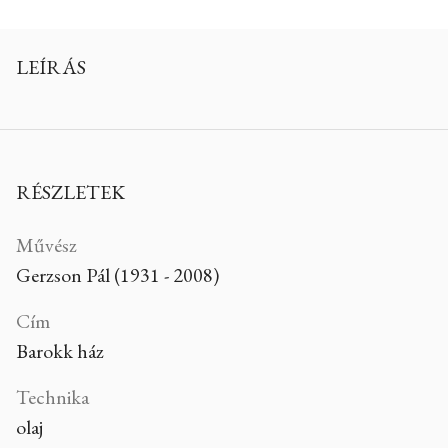
LEÍRÁS
RÉSZLETEK
Művész
Gerzson Pál (1931 - 2008)
Cím
Barokk ház
Technika
olaj