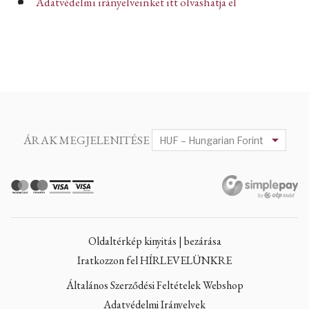
Adatvédelmi irányelveinket itt olvashatja el
ÁRAK MEGJELENITÉSE
Oldaltérkép kinyitás | bezárása
Iratkozzon fel HÍRLEVELÜNKRE
Általános Szerződési Feltételek Webshop
Adatvédelmi Irányelvek