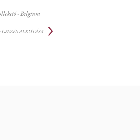
lekció - Belgium
r
ÖSSZES ALKOTÁSA