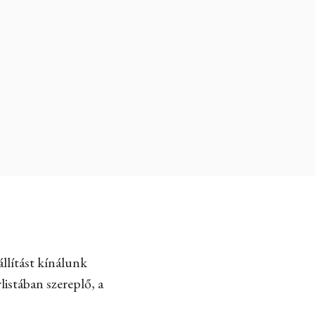
llítást kínálunk
listában szereplő, a