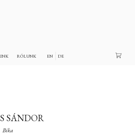
Keresés
EINK
RÓLUNK
EN
DE
S SÁNDOR
Bika