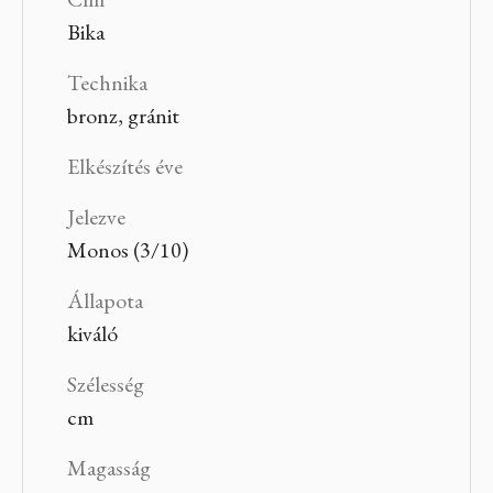
Bika
Technika
bronz, gránit
Elkészítés éve
Jelezve
Monos (3/10)
Állapota
kiváló
Szélesség
cm
Magasság