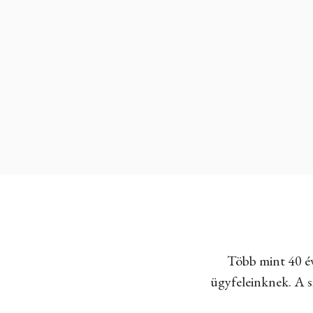
Több mint 40 év
ügyfeleinknek. A sz