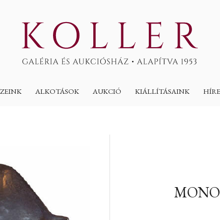
ZEINK
ALKOTÁSOK
AUKCIÓ
KIÁLLÍTÁSAINK
HÍR
MONO