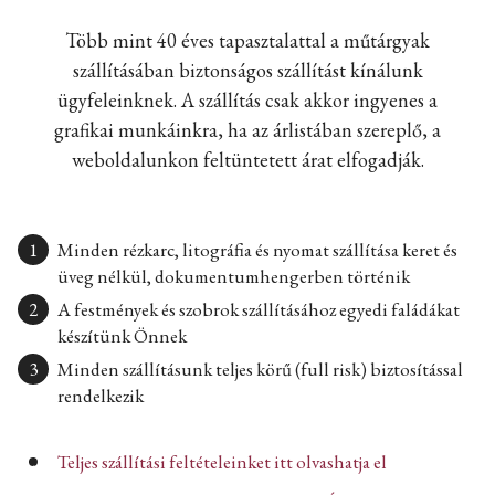
Több mint 40 éves tapasztalattal a műtárgyak
szállításában biztonságos szállítást kínálunk
ügyfeleinknek. A szállítás csak akkor ingyenes a
grafikai munkáinkra, ha az árlistában szereplő, a
weboldalunkon feltüntetett árat elfogadják.
Minden rézkarc, litográfia és nyomat szállítása keret és
üveg nélkül, dokumentumhengerben történik
A festmények és szobrok szállításához egyedi faládákat
készítünk Önnek
Minden szállításunk teljes körű (full risk) biztosítással
rendelkezik
Teljes szállítási feltételeinket itt olvashatja el