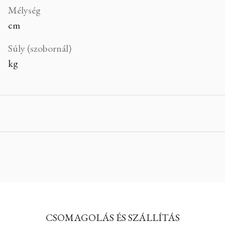
Mélység
cm
Súly (szobornál)
kg
CSOMAGOLÁS ÉS SZÁLLÍTÁS