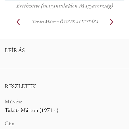
Értékesítve (magántulajdon Magyarorzság)
Takáts Márton
ÖSSZES ALKOTÁSA
LEÍRÁS
RÉSZLETEK
Művész
Takáts Márton (1971 - )
Cím