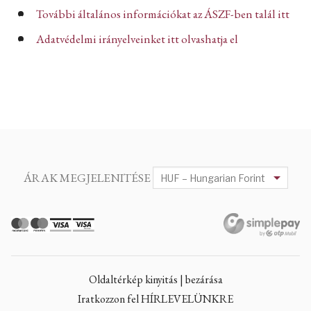
További általános információkat az ÁSZF-ben talál itt
Adatvédelmi irányelveinket itt olvashatja el
ÁRAK MEGJELENITÉSE
Oldaltérkép kinyitás | bezárása
Iratkozzon fel HÍRLEVELÜNKRE