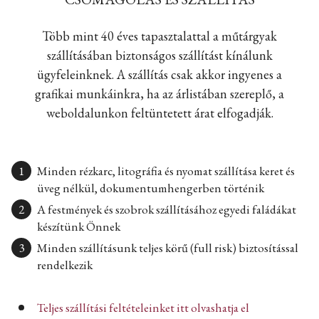
Több mint 40 éves tapasztalattal a műtárgyak
szállításában biztonságos szállítást kínálunk
ügyfeleinknek. A szállítás csak akkor ingyenes a
grafikai munkáinkra, ha az árlistában szereplő, a
weboldalunkon feltüntetett árat elfogadják.
Minden rézkarc, litográfia és nyomat szállítása keret és
üveg nélkül, dokumentumhengerben történik
A festmények és szobrok szállításához egyedi faládákat
készítünk Önnek
Minden szállításunk teljes körű (full risk) biztosítással
rendelkezik
Teljes szállítási feltételeinket itt olvashatja el