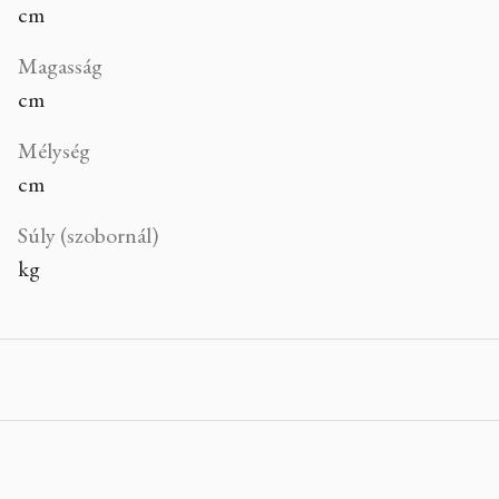
cm
Magasság
cm
Mélység
cm
Súly (szobornál)
kg