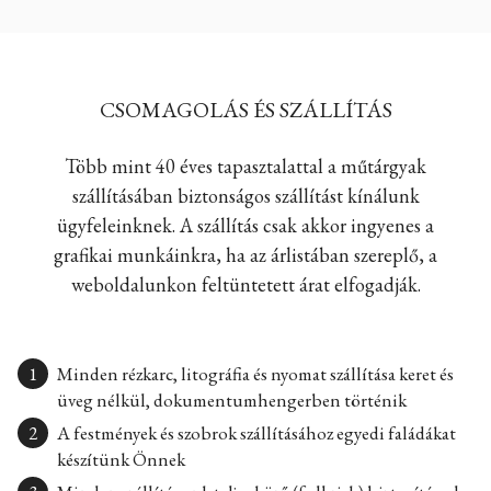
CSOMAGOLÁS ÉS SZÁLLÍTÁS
Több mint 40 éves tapasztalattal a műtárgyak
szállításában biztonságos szállítást kínálunk
ügyfeleinknek. A szállítás csak akkor ingyenes a
grafikai munkáinkra, ha az árlistában szereplő, a
weboldalunkon feltüntetett árat elfogadják.
Minden rézkarc, litográfia és nyomat szállítása keret és
üveg nélkül, dokumentumhengerben történik
A festmények és szobrok szállításához egyedi faládákat
készítünk Önnek