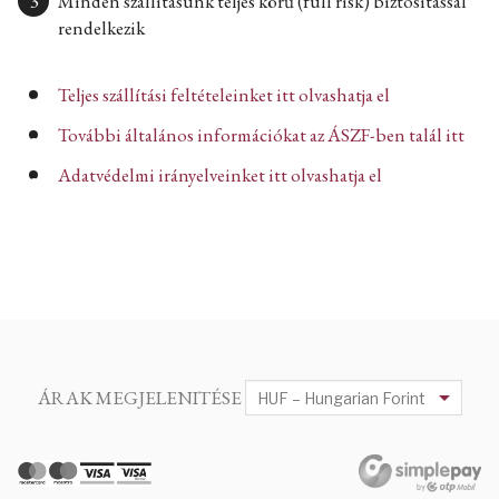
Minden szállításunk teljes körű (full risk) biztosítással
rendelkezik
Teljes szállítási feltételeinket itt olvashatja el
További általános információkat az ÁSZF-ben talál itt
Adatvédelmi irányelveinket itt olvashatja el
ÁRAK MEGJELENITÉSE