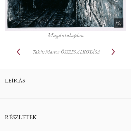
Magántulajdon
Takáts Márton
ÖSSZES ALKOTÁSA
LEÍRÁS
RÉSZLETEK