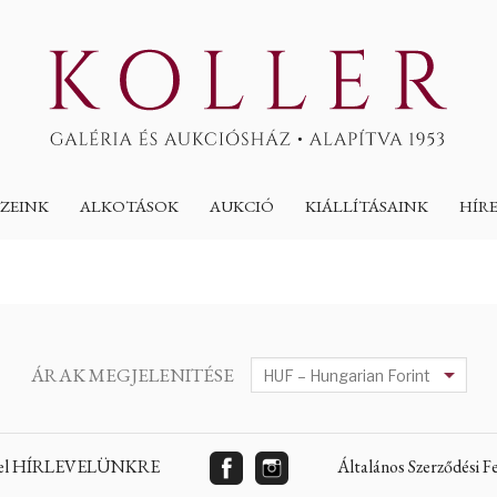
ZEINK
ALKOTÁSOK
AUKCIÓ
KIÁLLÍTÁSAINK
HÍR
ÁRAK MEGJELENITÉSE
 fel HÍRLEVELÜNKRE
Általános Szerződési 