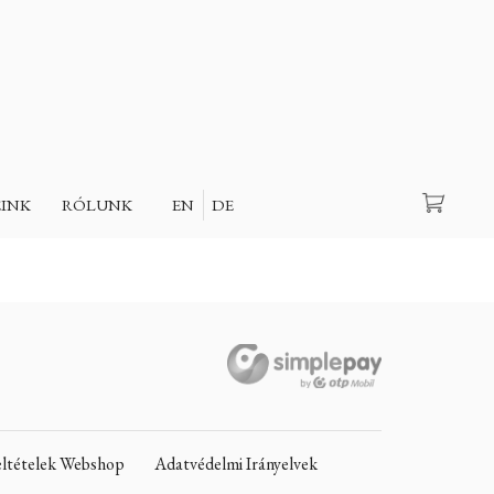
Keresés
EINK
RÓLUNK
EN
DE
Feltételek Webshop
Adatvédelmi Irányelvek