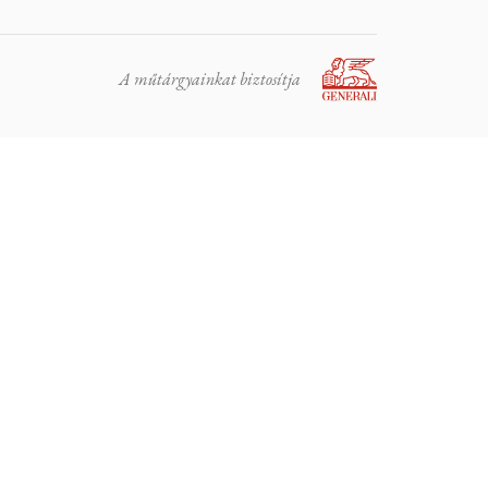
A műtárgyainkat biztosítja