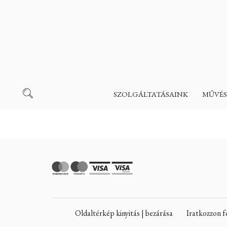
SZOLGÁLTATÁSAINK
MŰVÉS
Oldaltérkép kinyitás | bezárása
Iratkozzon